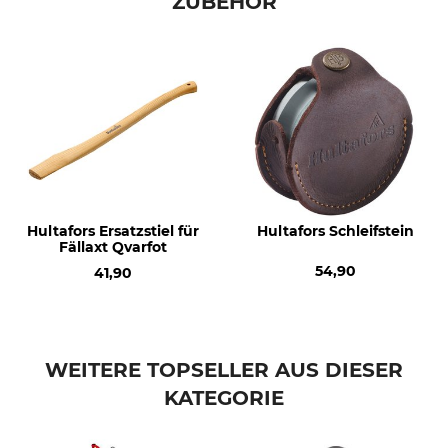
ZUBEHÖR
Hultafors Ersatzstiel für
Hultafors Schleifstein
Fällaxt Qvarfot
54,90
41,90
WEITERE TOPSELLER AUS DIESER
KATEGORIE