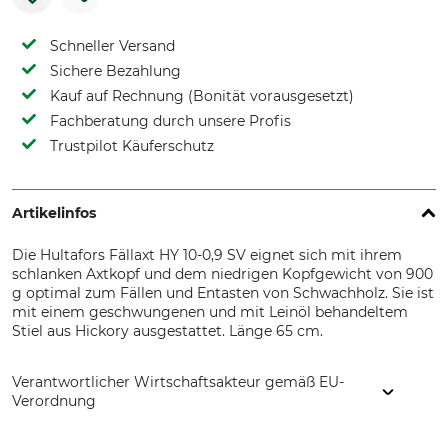
Schneller Versand
Sichere Bezahlung
Kauf auf Rechnung (Bonität vorausgesetzt)
Fachberatung durch unsere Profis
Trustpilot Käuferschutz
Artikelinfos
Die Hultafors Fällaxt HY 10-0,9 SV eignet sich mit ihrem
schlanken Axtkopf und dem niedrigen Kopfgewicht von 900
g optimal zum Fällen und Entasten von Schwachholz. Sie ist
mit einem geschwungenen und mit Leinöl behandeltem
Stiel aus Hickory ausgestattet. Länge 65 cm.
Verantwortlicher Wirtschaftsakteur gemäß EU-
Verordnung
Hultafors Group AB, J A Wettergrens gata 7, 421 30