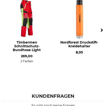
Timbermen
Nordforest Druckstift-
Schnittschutz-
Kreidehalter
Bundhose Light
8,95
269,00
2 Farben
KUNDENFRAGEN
Es gibt noch keine Fragen