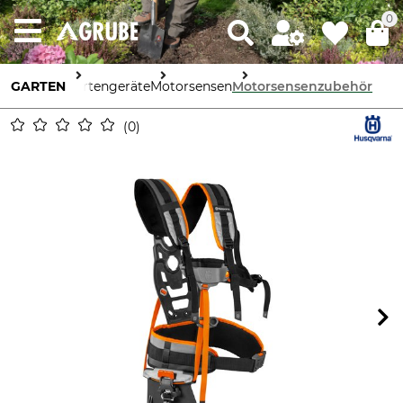
0
GARTEN
Gartengeräte
Motorsensen
Motorsensenzubehör
0