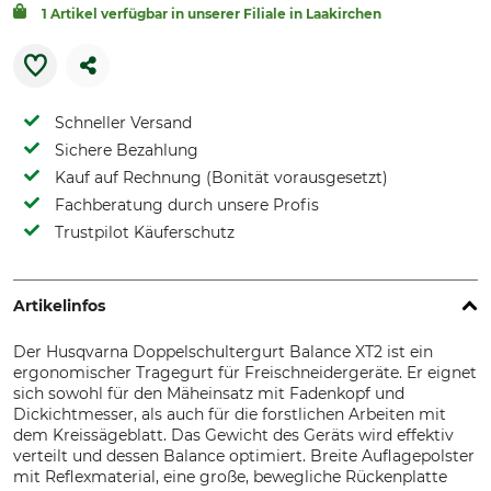
1 Artikel verfügbar in unserer Filiale in Laakirchen
Schneller Versand
Sichere Bezahlung
Kauf auf Rechnung (Bonität vorausgesetzt)
Fachberatung durch unsere Profis
Trustpilot Käuferschutz
Artikelinfos
Der Husqvarna Doppelschultergurt Balance XT2 ist ein
ergonomischer Tragegurt für Freischneidergeräte. Er eignet
sich sowohl für den Mäheinsatz mit Fadenkopf und
Dickichtmesser, als auch für die forstlichen Arbeiten mit
dem Kreissägeblatt. Das Gewicht des Geräts wird effektiv
verteilt und dessen Balance optimiert. Breite Auflagepolster
mit Reflexmaterial, eine große, bewegliche Rückenplatte