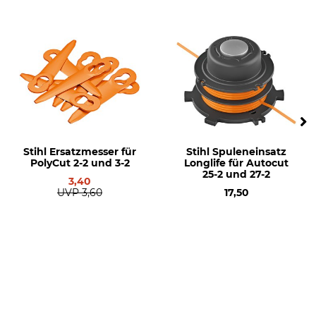
Stihl Ersatzmesser für
Stihl Spuleneinsatz
PolyCut 2-2 und 3-2
Longlife für Autocut
25-2 und 27-2
3,40
UVP
3,60
17,50