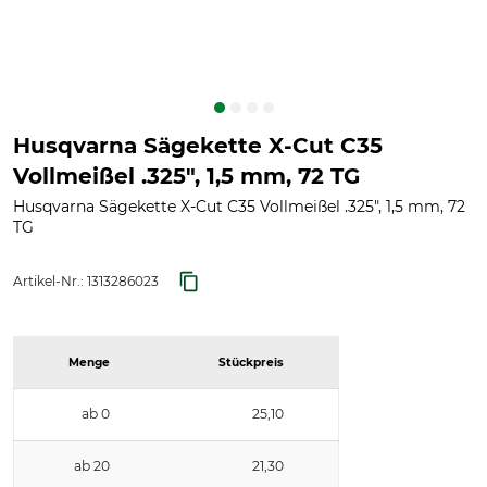
Husqvarna Sägekette X-Cut C35
Vollmeißel .325", 1,5 mm, 72 TG
Husqvarna Sägekette X-Cut C35 Vollmeißel .325", 1,5 mm, 72
TG
Artikel-Nr.:
1313286023
Menge
Stückpreis
ab 0
25,10
ab 20
21,30