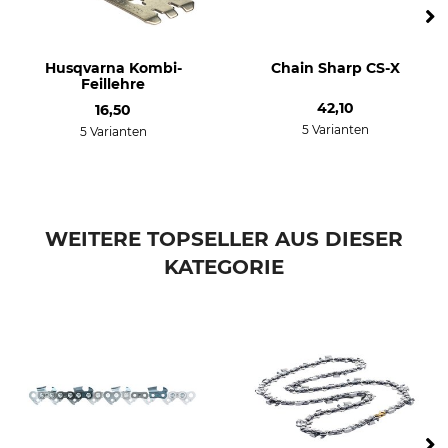
Dolmar 114
Dolmar 115
Dolmar 116
Husqvarna Kombi-
Chain Sharp CS-X
Dolmar PS 460
Feillehre
Dolmar PS 4600
42,10
16,50
Dolmar PS 4605
5 Varianten
5 Varianten
Dolmar PS 500
Dolmar PS 5000
Dolmar PS 5105
Dolmar PS 6100
WEITERE TOPSELLER AUS DIESER
Husqvarna 242
Husqvarna 254
KATEGORIE
Husqvarna 262
Husqvarna 336
Husqvarna 339
Husqvarna 340
Husqvarna 345
Husqvarna 346
Husqvarna 350
Husqvarna 353