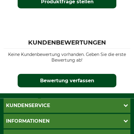
Produktfrage stellen
KUNDENBEWERTUNGEN
Keine Kundenbewertung vorhanden. Geben Sie die erste
Bewertung ab!
Bewertung verfassen
KUNDENSERVICE
Katalogbestellung
INFORMATIONEN
Fragen & Antworten
Kontakt