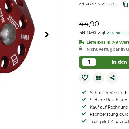
Artikel-Nr.:
7640122315
44,90
inkl. MwSt. zzgl.
Versandkost
Lieferbar in 7-8 Wer
Nicht verfügbar in u
In den
Schneller Versand
Sichere Bezahlung
Kauf auf Rechnung 
Fachberatung durch
Trustpilot Käufersc