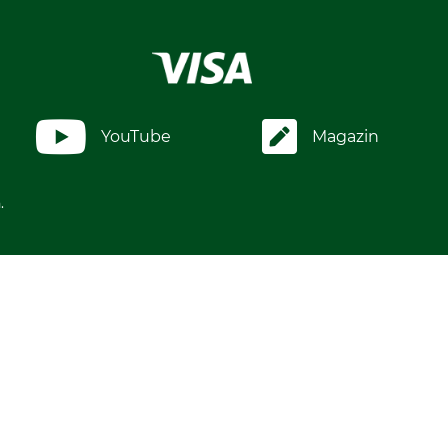
YouTube
Magazin
.