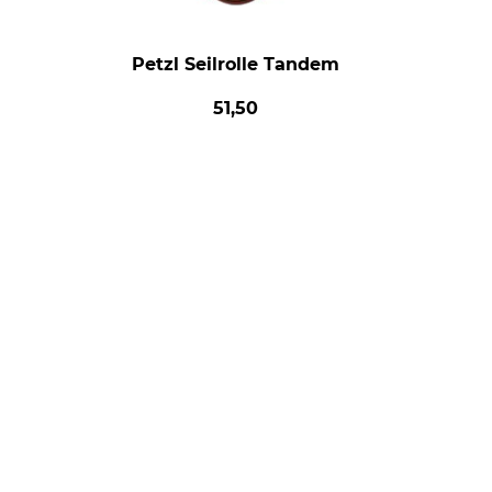
Petzl Seilrolle Tandem
51,50