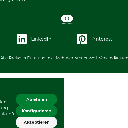
LinkedIn
Pinterest
*Alle Preise in Euro und inkl. Mehrwertsteuer zzgl. Versandkosten
Ablehnen
len,
gung
Konfigurieren
Zukunft
Akzeptieren