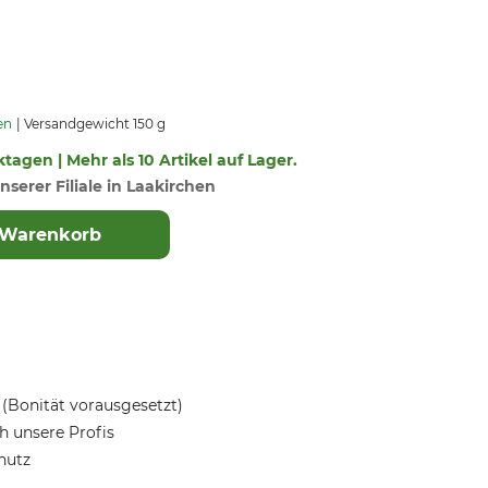
en
Versandgewicht 150 g
ktagen | Mehr als 10 Artikel auf Lager.
nserer Filiale in Laakirchen
 Warenkorb
(Bonität vorausgesetzt)
 unsere Profis
hutz