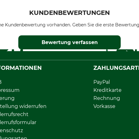
KUNDENBEWERTUNGEN
ne Kundenbewertung vorhanden. Geben Sie die erste Bewertung
Bewertung verfassen
FORMATIONEN
ZAHLUNGSART
B
PayPal
pressum
Kreditkarte
ferung
Rechnung
tellung widerrufen
Vorkasse
errufsrecht
errufsformular
enschutz
lungsarten