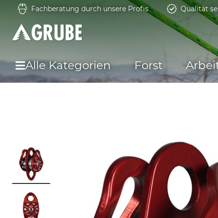
Fachberatung durch unsere Profis
Qualität se
Alle Kategorien
Forst
Arbei