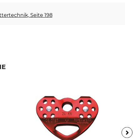
ettertechnik, Seite 198
IE