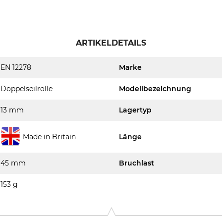
ARTIKELDETAILS
EN 12278
Marke
Doppelseilrolle
Modellbezeichnung
13 mm
Lagertyp
Made in Britain
Länge
45 mm
Bruchlast
153 g