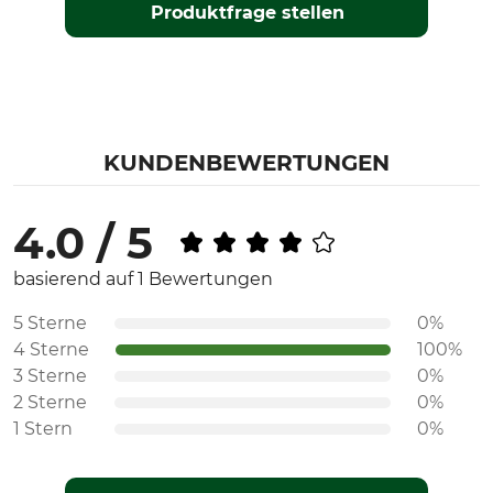
Produktfrage stellen
KUNDENBEWERTUNGEN
4.0 / 5
basierend auf 1 Bewertungen
5 Sterne
0%
4 Sterne
100%
3 Sterne
0%
2 Sterne
0%
1 Stern
0%