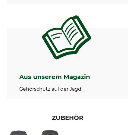
Norm
EN 352-1
Aus unserem Magazin
Gehörschutz auf der Jagd
ZUBEHÖR