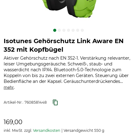
Isotunes Gehörschutz Link Aware EN
352 mit Kopfbügel
Aktiver Gehörschutz nach EN 352-1. Verstärkung relevanter,
leiser Umgebungsgeräusche. Schweiß-, staub- und
wasserdicht nach IPX4. Bluetooth-5.0-Technologie zum
Koppeln von bis zu zwei externen Geräten. Steuerung über
Bedienfläche an der Kapsel. Geräuschunterdrückendes...
.
mehr
Artikel-Nr.:
7608581448
169,00
inkl. MwSt. zzgl.
Versandkosten
Versandgewicht 550 g