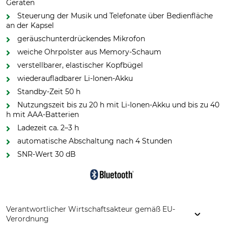
Geräten
Steuerung der Musik und Telefonate über Bedienfläche
an der Kapsel
geräuschunterdrückendes Mikrofon
weiche Ohrpolster aus Memory-Schaum
verstellbarer, elastischer Kopfbügel
wiederaufladbarer Li-Ionen-Akku
Standby-Zeit 50 h
Nutzungszeit bis zu 20 h mit Li-Ionen-Akku und bis zu 40
h mit AAA-Batterien
Ladezeit ca. 2–3 h
automatische Abschaltung nach 4 Stunden
SNR-Wert 30 dB
Verantwortlicher Wirtschaftsakteur gemäß EU-
Verordnung