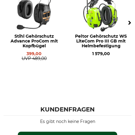
Stihl Gehörschutz
Peltor Gehörschutz WS
Advance ProCom mit
LiteCom Pro III GB mit
Kopfbügel
Helmbefestigung
399,00
1 579,00
UVP
489,00
KUNDENFRAGEN
Es gibt noch keine Fragen