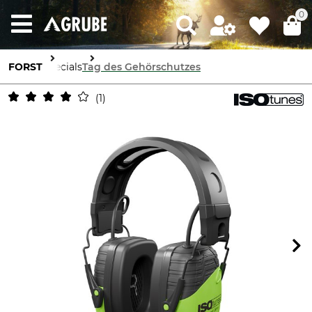
0
FORST
Specials
Tag des Gehörschutzes
1