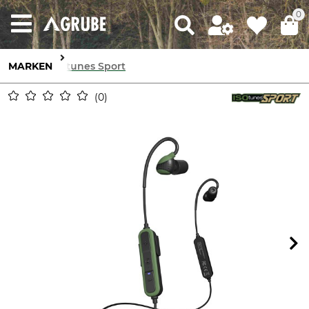
0
MARKEN
Isotunes Sport
0