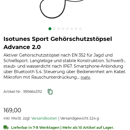
Isotunes Sport Gehörschutzstöpsel
Advance 2.0
Aktiver Gehörschutzstöpsel nach EN 352 für Jagd und
Schießsport. Langlebige und stabile Konstruktion. Schweiß-,
staub- und wasserdicht nach IP67. Smartphone-Anbindung
über Bluetooth 5.4. Steuerung über Bedieneinheit am Kabel.
Mikrofon mit Rauschunterdrückung...
.
mehr
Artikel-Nr.:
9956643112
169,00
inkl. MwSt. zzgl.
Versandkosten
Versandgewicht 224 g
Lieferbar in 7-8 Werktagen | Mehr als 10 Artikel auf Lager.