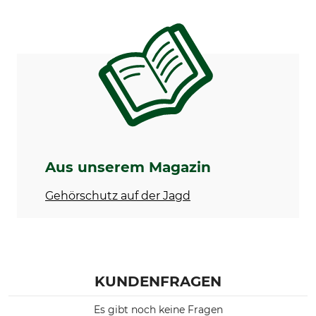
Aus unserem Magazin
Gehörschutz auf der Jagd
KUNDENFRAGEN
Es gibt noch keine Fragen