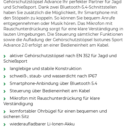
Gehörschutzstöpsel Advance Ihr perfekter Partner für Jagd
und Schießsport. Dank zwei Bluetooth-5.4-Schnittstellen
haben Sie zusätzlich die Möglichkeit, Ihr Smartphone mit
den Stöpseln zu koppeln. So können Sie bequem Anrufe
entgegennehmen oder Musik hören. Das Mikrofon mit
Rauschunterdrückung sorgt für eine klare Verständigung in
lauten Umgebungen. Die Steuerung sämtlicher Funktionen
sowie die Aufladung der Gehörschutzstöpsel Isotunes Sport
Advance 2.0 erfolgt an einer Bedieneinheit am Kabel.
aktiver Gehörschutzstöpsel nach EN 352 für Jagd und
Schießsport
langlebige und stabile Konstruktion
schweiß-, staub- und wasserdicht nach IP67
Smartphone-Anbindung über Bluetooth 5.4
Steuerung über Bedieneinheit am Kabel
Mikrofon mit Rauschunterdrückung für klare
Verständigung
komfortabler Ohrbügel für einen bequemen und
sicheren Sitz
wiederaufladbarer Li-Ionen-Akku