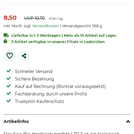
8,50
UVP
10,70
(
17,00
/ 1 kg)
inkl. MwSt. zzgl.
Versandkosten
Versandgewicht 568 g
Lieferbar in 1-3 Werktagen | Mehr als 10 Artikel auf Lager.
3 Artikel verfügbar in unserer Filiale in Laakirchen
Schneller Versand
Sichere Bezahlung
Kauf auf Rechnung (Bonität vorausgesetzt)
Fachberatung durch unsere Profis
Trustpilot Käuferschutz
Artikelinfos