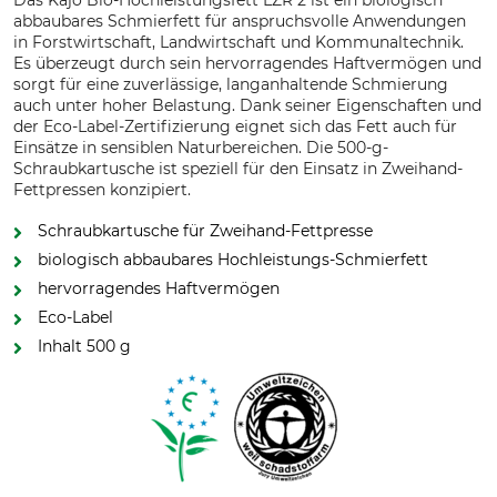
Das Kajo Bio-Hochleistungsfett LZR 2 ist ein biologisch
abbaubares Schmierfett für anspruchsvolle Anwendungen
in Forstwirtschaft, Landwirtschaft und Kommunaltechnik.
Es überzeugt durch sein hervorragendes Haftvermögen und
sorgt für eine zuverlässige, langanhaltende Schmierung
auch unter hoher Belastung. Dank seiner Eigenschaften und
der Eco-Label-Zertifizierung eignet sich das Fett auch für
Einsätze in sensiblen Naturbereichen. Die 500-g-
Schraubkartusche ist speziell für den Einsatz in Zweihand-
Fettpressen konzipiert.
Schraubkartusche für Zweihand-Fettpresse
biologisch abbaubares Hochleistungs-Schmierfett
hervorragendes Haftvermögen
Eco-Label
Inhalt 500 g