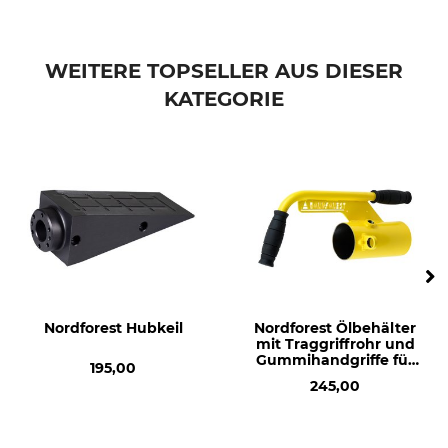
WEITERE TOPSELLER AUS DIESER
KATEGORIE
Nordforest Hubkeil
Nordforest Ölbehälter
mit Traggriffrohr und
Gummihandgriffe für
195,00
hydraulischen Fällkeil
245,00