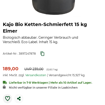
Kajo Bio Ketten-Schmierfett 15 kg
Eimer
Biologisch abbaubar. Geringer Verbrauch und
Verschleiß. Eco-Label. Inhalt 15 kg.
Artikel-Nr.:
3897247878
189,00
UVP
239,00
(
12,60
/ 1 kg)
inkl. MwSt. zzgl.
Versandkosten
Versandgewicht 15,927 kg
Lieferbar in 7-8 Werktagen | Mehr als 10 Artikel auf Lager.
Nicht verfügbar in unserer Filiale in Laakirchen