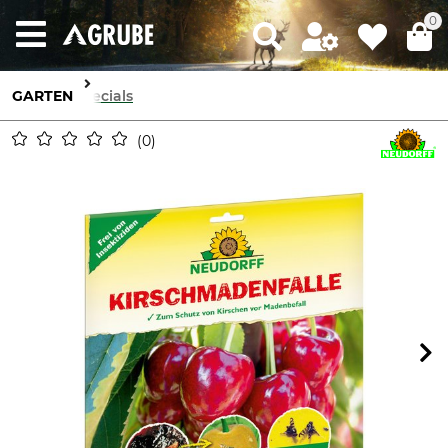
0
GARTEN
Specials
0