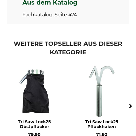
Aus dem Katalog
Fachkatalog, Seite 474
WEITERE TOPSELLER AUS DIESER
KATEGORIE
Tri Saw Lock25
Tri Saw Lock25
Obstpflücker
Pflückhaken
79,90
71,60