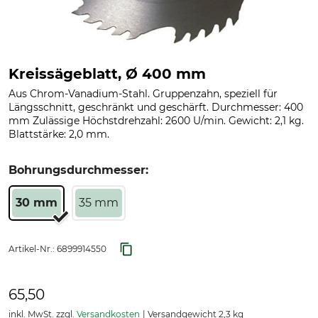
Kreissägeblatt, Ø 400 mm
Aus Chrom-Vanadium-Stahl. Gruppenzahn, speziell für
Längsschnitt, geschränkt und geschärft. Durchmesser: 400
mm Zulässige Höchstdrehzahl: 2600 U/min. Gewicht: 2,1 kg.
Blattstärke: 2,0 mm.
Bohrungsdurchmesser:
30 mm
35 mm
Artikel-Nr.:
6899914550
65,50
inkl. MwSt. zzgl.
Versandkosten
Versandgewicht 2,3 kg