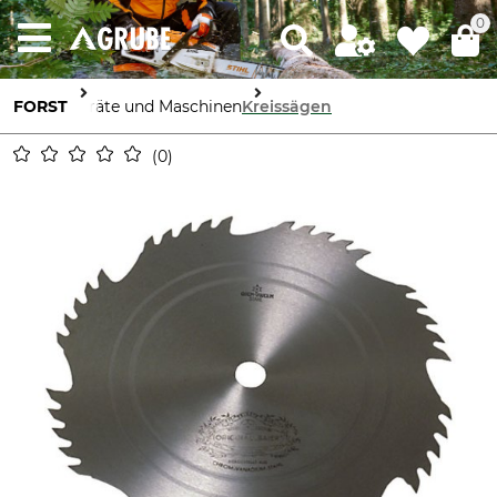
0
FORST
Geräte und Maschinen
Kreissägen
0