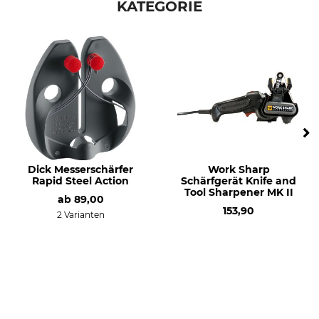
KATEGORIE
Dick Messerschärfer
Work Sharp
Rapid Steel Action
Schärfgerät Knife and
Tool Sharpener MK II
ab
89,00
153,90
2 Varianten