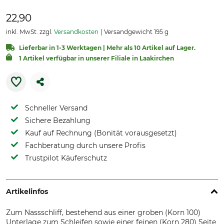
22,90
inkl. MwSt. zzgl.
Versandkosten
Versandgewicht 195 g
Lieferbar in 1-3 Werktagen | Mehr als 10 Artikel auf Lager.
1 Artikel verfügbar in unserer Filiale in Laakirchen
Schneller Versand
Sichere Bezahlung
Kauf auf Rechnung (Bonität vorausgesetzt)
Fachberatung durch unsere Profis
Trustpilot Käuferschutz
Artikelinfos
Zum Nassschliff, bestehend aus einer groben (Korn 100)
Unterlage zum Schleifen sowie einer feinen (Korn 280) Seite