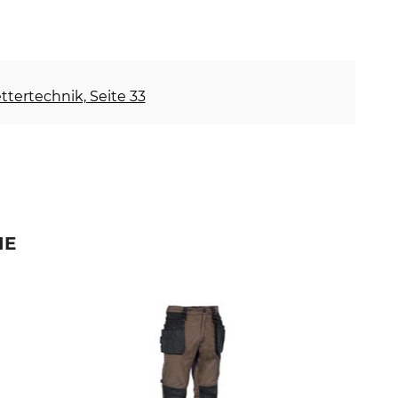
ettertechnik, Seite 33
IE