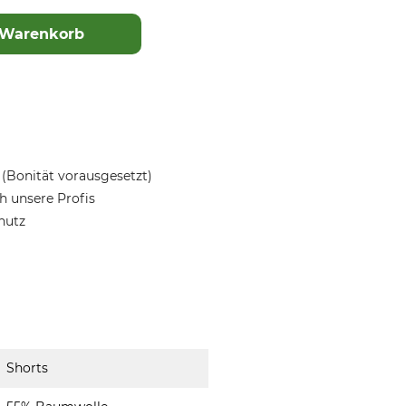
 Warenkorb
(Bonität vorausgesetzt)
 unsere Profis
hutz
Shorts