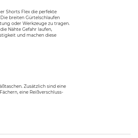
er Shorts Flex die perfekte
 Die breiten Gürtelschlaufen
üstung oder Werkzeuge zu tragen.
die Nähte Gefahr laufen,
estigkeit und machen diese
äßtaschen. Zusätzlich sind eine
Fächern, eine Reißverschluss-