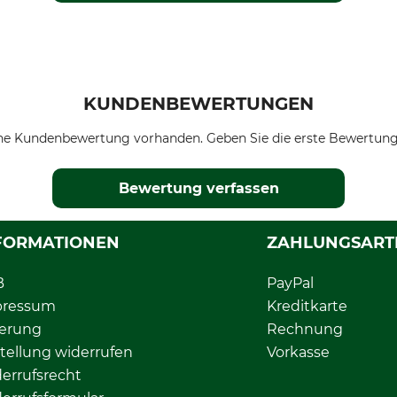
KUNDENBEWERTUNGEN
ne Kundenbewertung vorhanden. Geben Sie die erste Bewertung
Bewertung verfassen
FORMATIONEN
ZAHLUNGSART
B
PayPal
pressum
Kreditkarte
ferung
Rechnung
tellung widerrufen
Vorkasse
errufsrecht