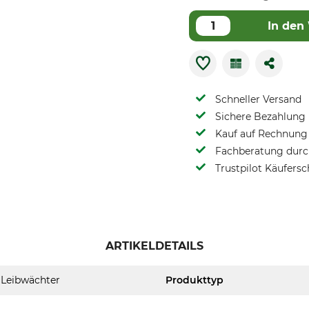
In den
Schneller Versand
Sichere Bezahlung
Kauf auf Rechnung 
Fachberatung durch
Trustpilot Käufersc
ARTIKELDETAILS
Leibwächter
Produkttyp