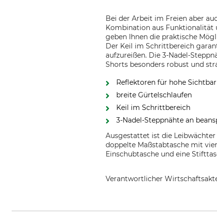
Bei der Arbeit im Freien aber auc
Kombination aus Funktionalität u
geben Ihnen die praktische Mögli
Der Keil im Schrittbereich gara
aufzureißen. Die 3-Nadel-Steppn
Shorts besonders robust und stra
Reflektoren für hohe Sichtbar
breite Gürtelschlaufen
Keil im Schrittbereich
3-Nadel-Steppnähte an beansp
Ausgestattet ist die Leibwächter
doppelte Maßstabtasche mit vier
Einschubtasche und eine Stiftta
Verantwortlicher Wirtschaftsa
TRIUSO Qualitätswerkzeuge Gmb