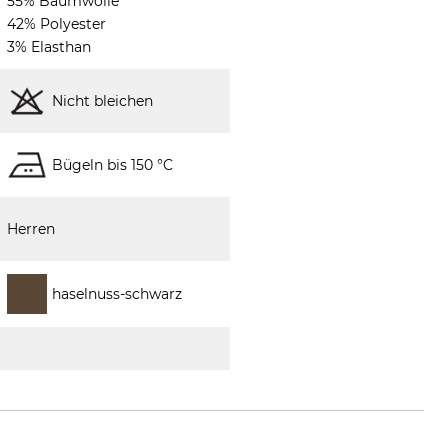
55% Baumwolle
42% Polyester
3% Elasthan
Nicht bleichen
Bügeln bis 150 °C
Herren
haselnuss-schwarz