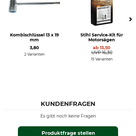
Kombischlüssel 13 x 19
Stihl Service-Kit für
mm
Motorsägen
3,80
ab
13,50
UVP
16,30
2 Varianten
15 Varianten
KUNDENFRAGEN
Es gibt noch keine Fragen
Produktfrage stellen