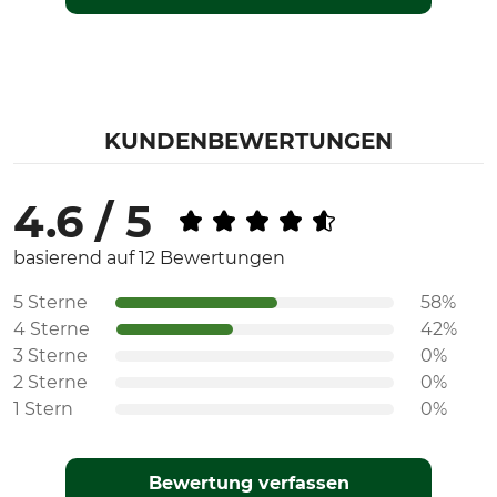
KUNDENBEWERTUNGEN
4.6 / 5
basierend auf 12 Bewertungen
5 Sterne
58%
4 Sterne
42%
3 Sterne
0%
2 Sterne
0%
1 Stern
0%
Bewertung verfassen