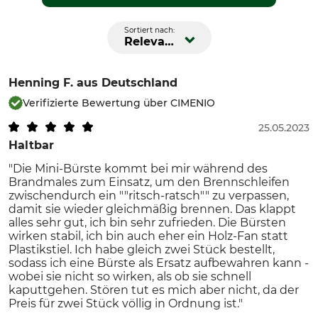
Sortiert nach:
Relevanz
Henning F.
aus Deutschland
Verifizierte Bewertung über CIMENIO
25.05.2023
Haltbar
"Die Mini-Bürste kommt bei mir während des
Brandmales zum Einsatz, um den Brennschleifen
zwischendurch ein ""ritsch-ratsch"" zu verpassen,
damit sie wieder gleichmäßig brennen. Das klappt
alles sehr gut, ich bin sehr zufrieden. Die Bürsten
wirken stabil, ich bin auch eher ein Holz-Fan statt
Plastikstiel. Ich habe gleich zwei Stück bestellt,
sodass ich eine Bürste als Ersatz aufbewahren kann -
wobei sie nicht so wirken, als ob sie schnell
kaputtgehen. Stören tut es mich aber nicht, da der
Preis für zwei Stück völlig in Ordnung ist."