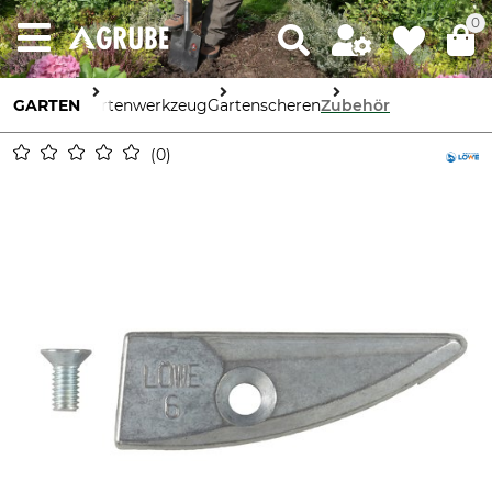
0
GARTEN
Gartenwerkzeug
Gartenscheren
Zubehör
0