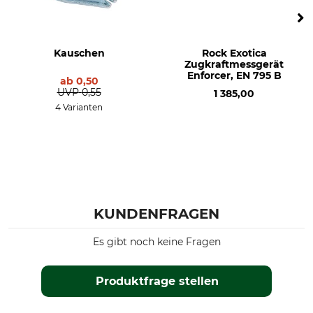
Kauschen
Rock Exotica
Zugkraftmessgerät
Enforcer, EN 795 B
ab
0,50
UVP
0,55
1 385,00
4 Varianten
KUNDENFRAGEN
Es gibt noch keine Fragen
Produktfrage stellen