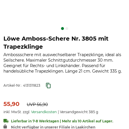
Löwe Amboss-Schere Nr. 3805 mit
Trapezklinge
Ambossschere mit auswechselbarer Trapezklinge, ideal als
Seilschere. Maximaler Schnittgutdurchmesser 30 mm.
Geeignet für Rechts- und Linkshänder. Passend für
handelsübliche Trapezklingen. Länge 21 cm. Gewicht 335 g.
Artikel-Nr.:
4131311823
55,90
UVP
56,90
inkl. MwSt. zzgl.
Versandkosten
Versandgewicht 385 g
Lieferbar in 7-8 Werktagen | Mehr als 10 Artikel auf Lager.
Nicht verfügbar in unserer Filiale in Laakirchen