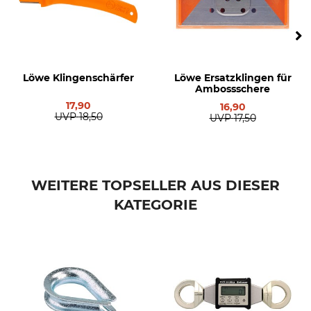
Löwe Klingenschärfer
Löwe Ersatzklingen für
Ambossschere
17,90
16,90
UVP
18,50
UVP
17,50
WEITERE TOPSELLER AUS DIESER
KATEGORIE