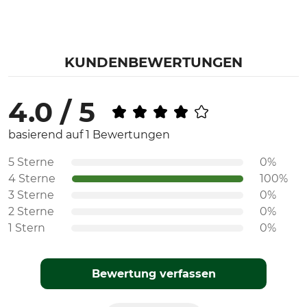
KUNDENBEWERTUNGEN
4.0 / 5
basierend auf 1 Bewertungen
5 Sterne
0%
4 Sterne
100%
3 Sterne
0%
2 Sterne
0%
1 Stern
0%
Bewertung verfassen