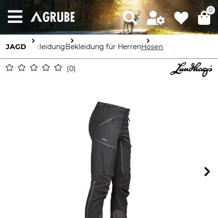
0
JAGD
Bekleidung
Bekleidung für Herren
Hosen
0