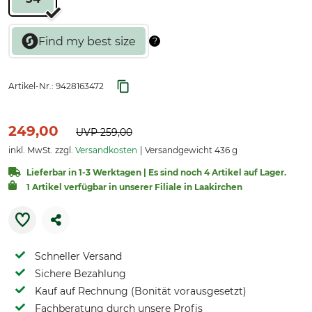
Artikel-Nr.:
9428163472
249,00
UVP
259,00
inkl. MwSt. zzgl.
Versandkosten
Versandgewicht 436 g
Lieferbar in 1-3 Werktagen | Es sind noch 4 Artikel auf Lager.
1 Artikel verfügbar in unserer Filiale in Laakirchen
Schneller Versand
Sichere Bezahlung
Kauf auf Rechnung (Bonität vorausgesetzt)
Fachberatung durch unsere Profis