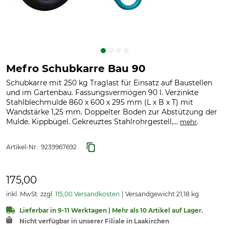
Mefro Schubkarre Bau 90
Schubkarre mit 250 kg Traglast für Einsatz auf Baustellen
und im Gartenbau. Fassungsvermögen 90 l. Verzinkte
Stahlblechmulde 860 x 600 x 295 mm (L x B x T) mit
Wandstärke 1,25 mm. Doppelter Boden zur Abstützung der
Mulde. Kippbügel. Gekreuztes Stahlrohrgestell,...
.
mehr
Artikel-Nr.:
9239967692
175,00
inkl. MwSt. zzgl.
115,00 Versandkosten
Versandgewicht 21,18 kg
Lieferbar in 9-11 Werktagen | Mehr als 10 Artikel auf Lager.
Nicht verfügbar in unserer Filiale in Laakirchen