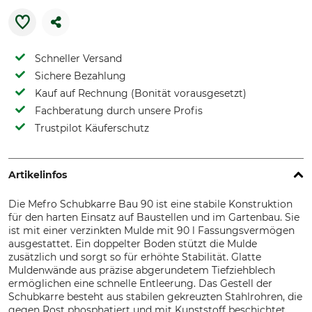
Schneller Versand
Sichere Bezahlung
Kauf auf Rechnung (Bonität vorausgesetzt)
Fachberatung durch unsere Profis
Trustpilot Käuferschutz
Artikelinfos
Die Mefro Schubkarre Bau 90 ist eine stabile Konstruktion
für den harten Einsatz auf Baustellen und im Gartenbau. Sie
ist mit einer verzinkten Mulde mit 90 l Fassungsvermögen
ausgestattet. Ein doppelter Boden stützt die Mulde
zusätzlich und sorgt so für erhöhte Stabilität. Glatte
Muldenwände aus präzise abgerundetem Tiefziehblech
ermöglichen eine schnelle Entleerung. Das Gestell der
Schubkarre besteht aus stabilen gekreuzten Stahlrohren, die
gegen Rost phosphatiert und mit Kunststoff beschichtet