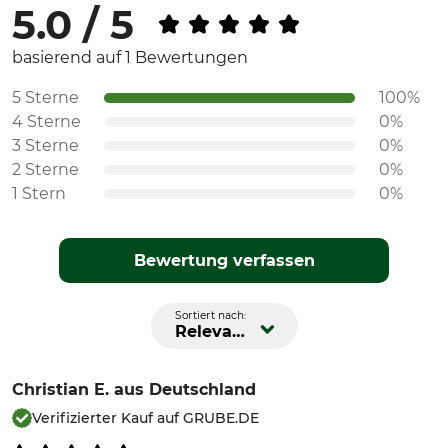
5.0 / 5
basierend auf 1 Bewertungen
5 Sterne
100%
4 Sterne
0%
3 Sterne
0%
2 Sterne
0%
1 Stern
0%
Bewertung verfassen
Sortiert nach:
Relevanz
Christian E.
aus Deutschland
Verifizierter Kauf auf GRUBE.DE