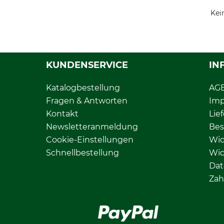
Kei
KUNDENSERVICE
IN
Katalogbestellung
AG
Fragen & Antworten
Im
Kontakt
Lie
Newsletteranmeldung
Bes
Cookie-Einstellungen
Wid
Schnellbestellung
Wid
Dat
Zah