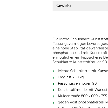
Gewicht
Die Mefro Schubkarre Kunststoff
Fassungsvermögen bevorzugen. D
eine hohe Stabilität gewährleist
phosphatiert und mit Kunststoff
ermöglichen ein kippsicheres B
Schubkarre Kunststoffmulde 90 z
leichte Schubkarre mit Kuns
Traglast 250 kg
Fassungsvermögen 90 l
Kunststoffmulde mit Wands
Muldenmaße 860 x 600 x 355 
gegen Rost phosphatiertes, k