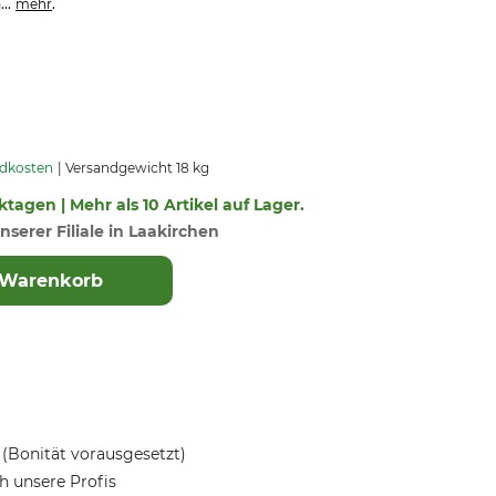
...
.
mehr
ndkosten
Versandgewicht 18 kg
rktagen | Mehr als 10 Artikel auf Lager.
nserer Filiale in Laakirchen
 Warenkorb
(Bonität vorausgesetzt)
 unsere Profis