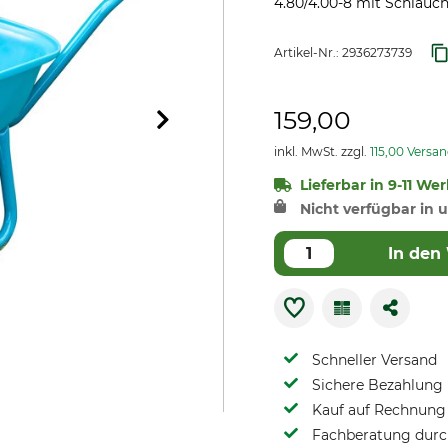
4.80/4.00-8 mit Schlauch
Artikel-Nr.:
2936273739
159,00
inkl. MwSt. zzgl.
115,00 Versa
Lieferbar in 9-11 We
Nicht verfügbar in u
In den
Schneller Versand
Sichere Bezahlung
Kauf auf Rechnung 
Fachberatung durch