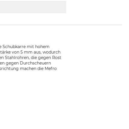
hte Schubkarre mit hohem
stärke von 5 mm aus, wodurch
den Stahlrohren, die gegen Rost
ungen gegen Durchscheuern
usrichtung machen die Mefro