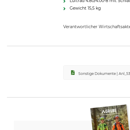
Luftrad 4.80/4.00-8 mit Schl
Gewicht 15,5 kg
Verantwortlicher Wirtschaftsa
mefro Metallwarenfabrik Fischb
Sonstige Dokumente | Anl_53