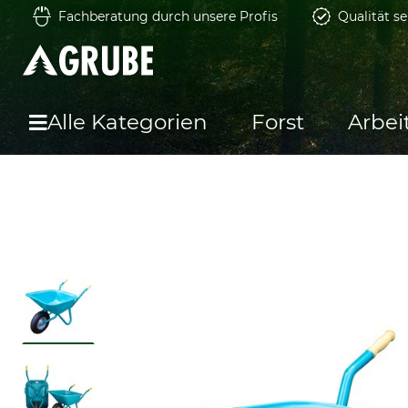
Fachberatung durch unsere Profis
Qualität se
Alle Kategorien
Forst
Arbei