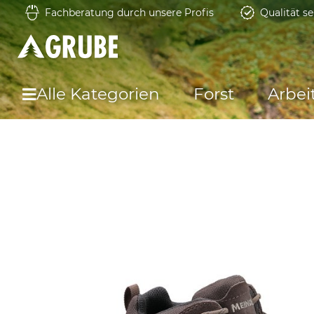
Fachberatung durch unsere Profis
Qualität se
Alle Kategorien
Forst
Arbei