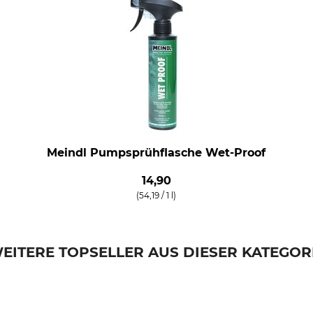
Meindl Pumpsprühflasche Wet-Proof
14,90
(54,19 / 1 l)
EITERE TOPSELLER AUS DIESER KATEGOR