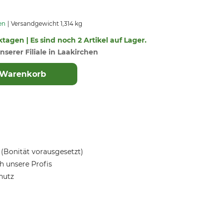
en
Versandgewicht 1,314 kg
ktagen | Es sind noch 2 Artikel auf Lager.
nserer Filiale in Laakirchen
 Warenkorb
(Bonität vorausgesetzt)
 unsere Profis
hutz