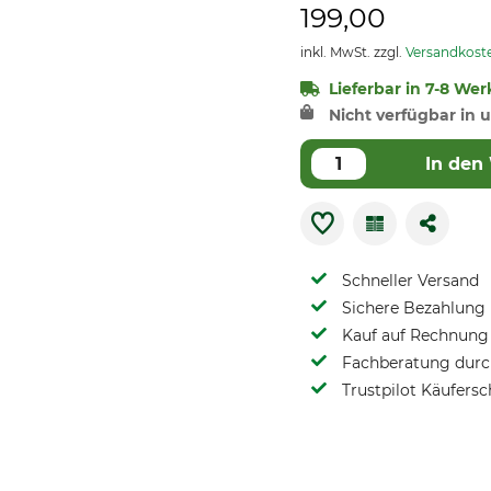
199,00
inkl. MwSt. zzgl.
Versandkost
Lieferbar in 7-8 Wer
Nicht verfügbar in u
In den
Schneller Versand
Sichere Bezahlung
Kauf auf Rechnung 
Fachberatung durch
Trustpilot Käufersc