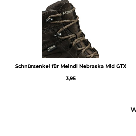
Schnürsenkel für Meindl Nebraska Mid GTX
3,95
W