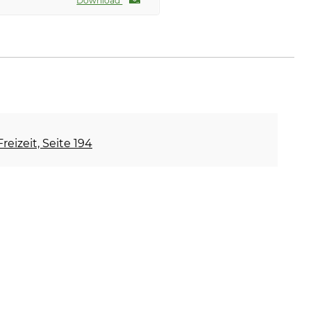
Download
reizeit, Seite 194