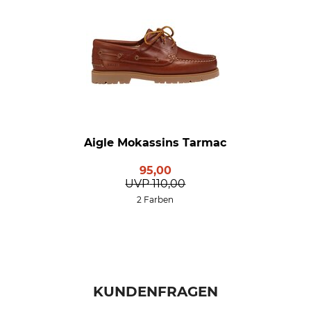
Aigle Mokassins Tarmac
95,00
UVP
110,00
2 Farben
KUNDENFRAGEN