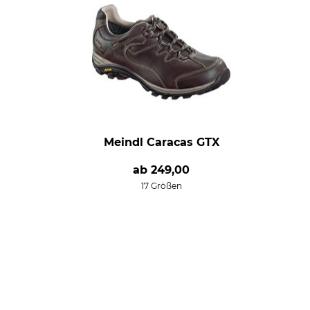
Meindl Caracas GTX
ab
249,00
17 Größen