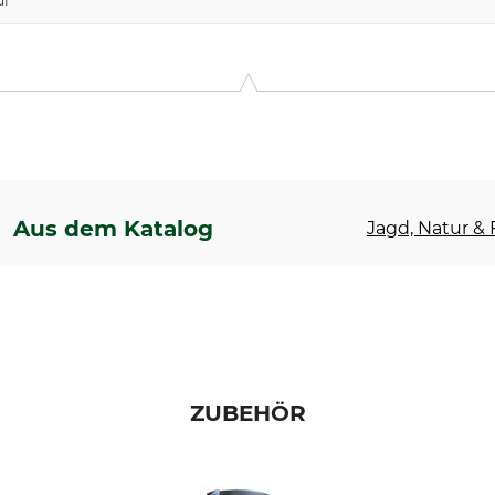
df
Aus dem Katalog
Jagd, Natur & F
ZUBEHÖR