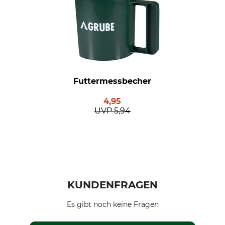
Futtermessbecher
4,95
UVP
5,94
KUNDENFRAGEN
Es gibt noch keine Fragen