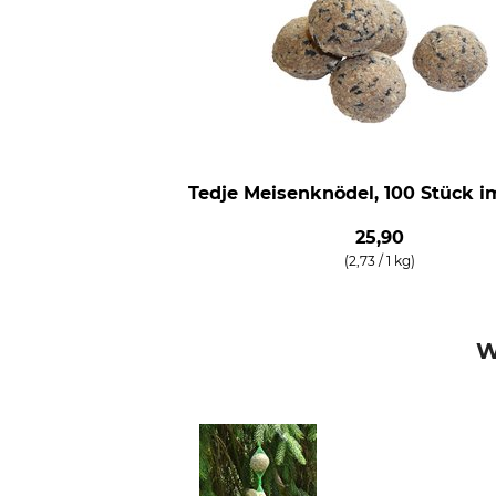
Tedje Meisenknödel, 100 Stück i
25,90
(2,73 / 1 kg)
W