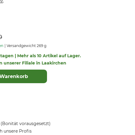
.
hr
0
en
Versandgewicht 269 g
ktagen | Mehr als 10 Artikel auf Lager.
in unserer Filiale in Laakirchen
 Warenkorb
(Bonität vorausgesetzt)
 unsere Profis