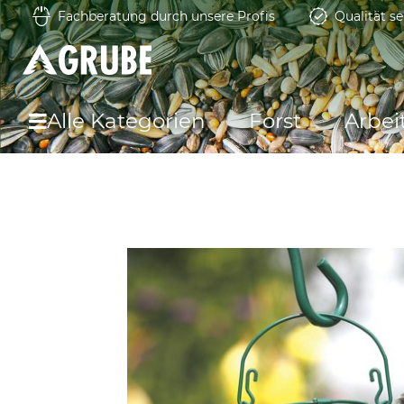
Fachberatung durch unsere Profis
Qualität se
Alle Kategorien
Forst
Arbei