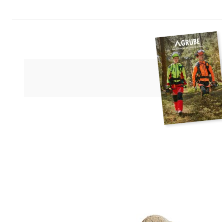
Vivara Pro, Overloonseweg 11c, 