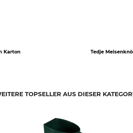
m Karton
Tedje Meisenknöd
EITERE TOPSELLER AUS DIESER KATEGOR