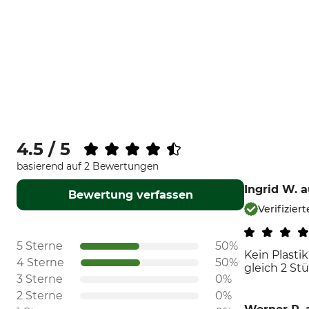
4.5 / 5
basierend auf 2 Bewertungen
Ingrid W.
a
Bewertung verfassen
Verifizier
5 Sterne
50%
Kein Plasti
4 Sterne
50%
gleich 2 St
3 Sterne
0%
2 Sterne
0%