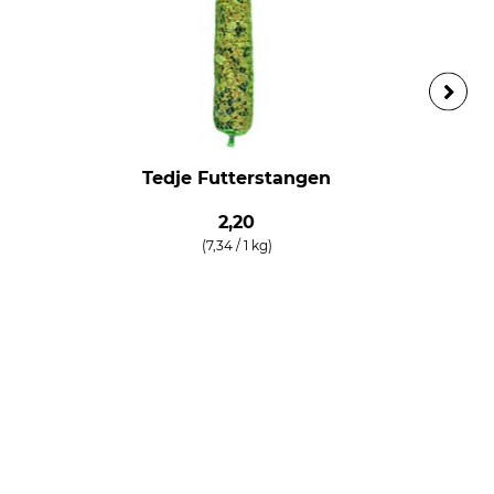
Tedje Futterstangen
2,20
(7,34 / 1 kg)