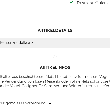
Trustpilot Käufersc
ARTIKELDETAILS
Meisenknödelkranz
ARTIKELINFOS
alter aus beschichtetem Metall bietet Platz für mehrere Vögel 
 Die Verwendung von losen Meisenknödeln ohne Netz schont die
ahr der Vögel. Geeignet für Sommer- und Winterfütterung. Lief
kteur gemäß EU-Verordnung