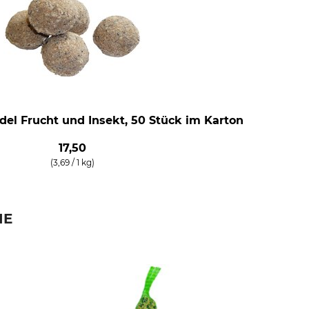
el Frucht und Insekt, 50 Stück im Karton
17,50
(3,69 / 1 kg)
IE