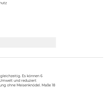
hutz
gleichzeitig. Es können 6
 Umwelt und reduziert
erung ohne Meisenknödel. Maße 18