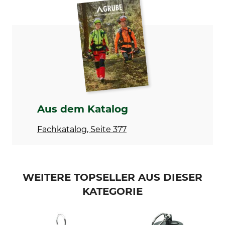
Haag-Streit Spectros
Stockstativ
Modellbezeichnung
MS-8802
Aus dem Katalog
Fachkatalog, Seite 377
WEITERE TOPSELLER AUS DIESER
KATEGORIE