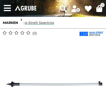
0
MARKEN
Haag-Streit Spectros
0