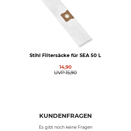
Stihl Filtersäcke für SEA 50 L
14,90
UVP
15,90
KUNDENFRAGEN
Es gibt noch keine Fragen