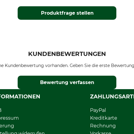
Produktfrage stellen
KUNDENBEWERTUNGEN
ne Kundenbewertung vorhanden. Geben Sie die erste Bewertung
Bewertung verfassen
FORMATIONEN
ZAHLUNGSART
B
PayPal
pressum
Kreditkarte
ferung
Rechnung
tellung widerrufen
Vorkasse