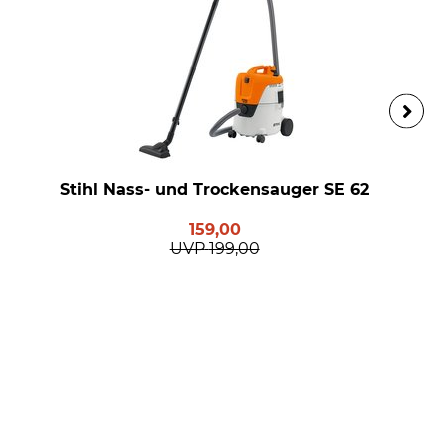
Stihl Nass- und Trockensauger SE 62
159,00
UVP
199,00