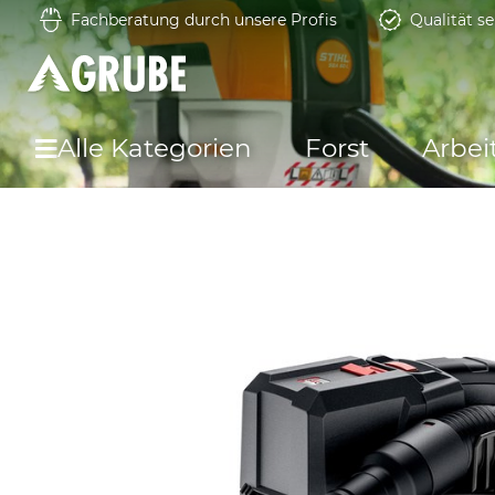
Fachberatung durch unsere Profis
Qualität se
Alle Kategorien
Forst
Arbei