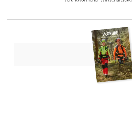
Verantwortlicher Wirtschaftsa
Metabowerke GmbH & Co., Metab