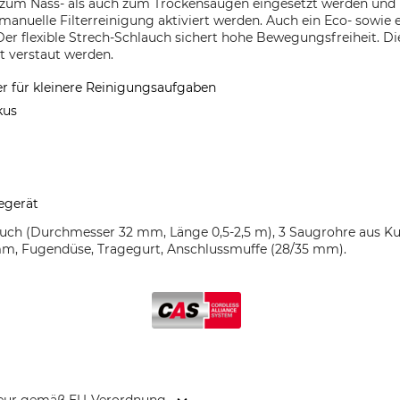
 zum Nass- als auch zum Trockensaugen eingesetzt werden und i
ne manuelle Filterreinigung aktiviert werden. Auch ein Eco- sowi
Der flexible Strech-Schlauch sichert hohe Bewegungsfreiheit. D
 verstaut werden.
r für kleinere Reinigungsaufgaben
kus
egerät
uch (Durchmesser 32 mm, Länge 0,5-2,5 m), 3 Saugrohre aus Ku
 mm, Fugendüse, Tragegurt, Anschlussmuffe (28/35 mm).