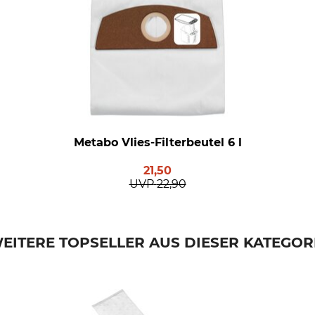
Metabo Vlies-Filterbeutel 6 l
21,50
UVP
22,90
EITERE TOPSELLER AUS DIESER KATEGOR