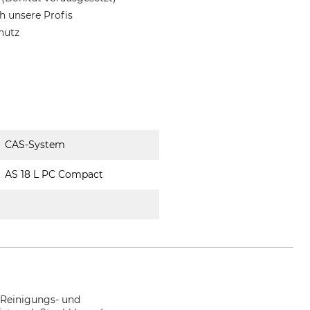
 unsere Profis
hutz
CAS-System
AS 18 L PC Compact
 Reinigungs- und