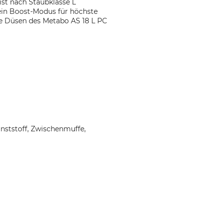
st nach Staubklasse L
e ein Boost-Modus für höchste
ie Düsen des Metabo AS 18 L PC
nststoff, Zwischenmuffe,