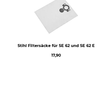
Stihl Filtersäcke für SE 62 und SE 62 E
17,90