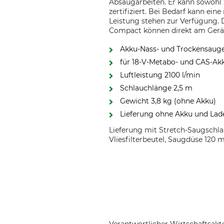
Absaugarbeiten. Er kann sowohl
zertifiziert. Bei Bedarf kann ei
Leistung stehen zur Verfügung. 
Compact können direkt am Gerät
Akku-Nass- und Trockensauge
für 18-V-Metabo- und CAS-Ak
Luftleistung 2100 l/min
Schlauchlänge 2,5 m
Gewicht 3,8 kg (ohne Akku)
Lieferung ohne Akku und Lad
Lieferung mit Stretch-Saugschla
Vliesfilterbeutel, Saugdüse 120