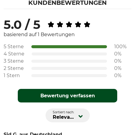
KUNDENBEWERTUNGEN
5.0 / 5
basierend auf 1 Bewertungen
5 Sterne
100%
4 Sterne
0%
3 Sterne
0%
2 Sterne
0%
1 Stern
0%
Bewertung verfassen
Sortiert nach:
Relevanz
Sid G.
aus Deutschland