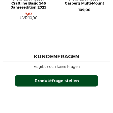
Craftline Basic 546
Garberg Multi-Mount
Gewicht
Jahresedition 2025
121 g
109,00
7,63
UVP
10,90
KUNDENFRAGEN
Es gibt noch keine Fragen
Produktfrage stellen