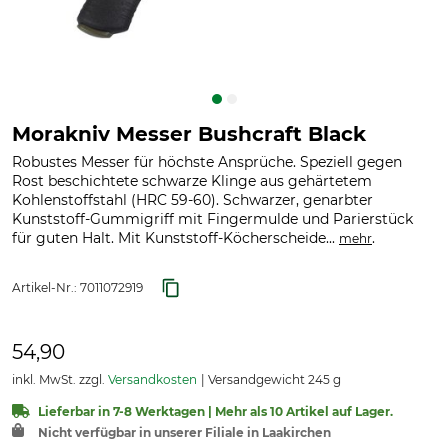
Morakniv Messer Bushcraft Black
Robustes Messer für höchste Ansprüche. Speziell gegen
Rost beschichtete schwarze Klinge aus gehärtetem
Kohlenstoffstahl (HRC 59-60). Schwarzer, genarbter
Kunststoff-Gummigriff mit Fingermulde und Parierstück
für guten Halt. Mit Kunststoff-Köcherscheide...
.
mehr
Artikel-Nr.:
7011072919
54,90
inkl. MwSt. zzgl.
Versandkosten
Versandgewicht 245 g
Lieferbar in 7-8 Werktagen | Mehr als 10 Artikel auf Lager.
Nicht verfügbar in unserer Filiale in Laakirchen