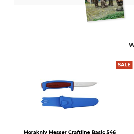
W
SALE
Morakniv Messer Craftline Basic 546