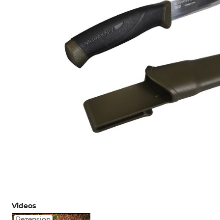
Videos
Rezension