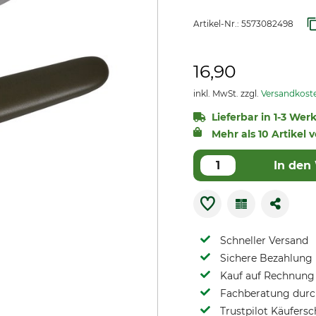
Artikel-Nr.:
5573082498
16,90
inkl. MwSt. zzgl.
Versandkost
Lieferbar in 1-3 Wer
Mehr als 10 Artikel 
In den
Schneller Versand
Sichere Bezahlung
Kauf auf Rechnung 
Fachberatung durch
Trustpilot Käufersc