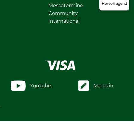
Hervorragend
Messetermine
Community
International
YouTube
Magazin
.