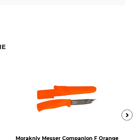
IE
Morakniv Messer Companion F Orange