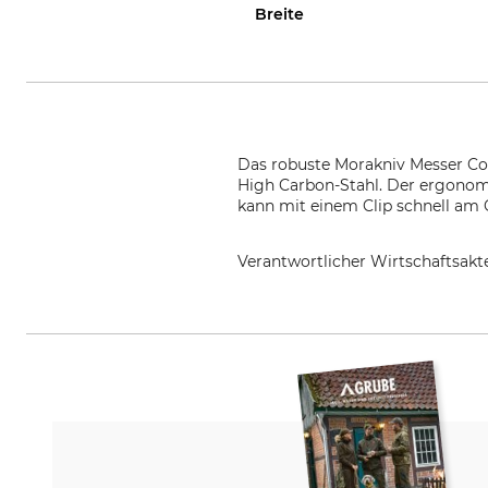
Breite
Das robuste Morakniv Messer Co
High Carbon-Stahl. Der ergonomis
kann mit einem Clip schnell am 
Verantwortlicher Wirtschaftsa
Morakniv AB, Box 407, 792 95 M