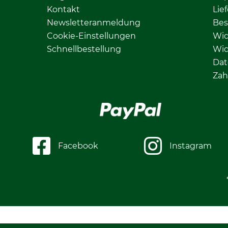
Kontakt
Lie
Newsletteranmeldung
Bes
Cookie-Einstellungen
Wid
Schnellbestellung
Wid
Dat
Zah
Facebook
Instagram