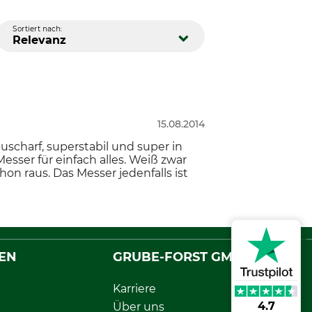
Sortiert nach:
Relevanz
15.08.2014
uscharf, superstabil und super in
Messer für einfach alles. Weiß zwar
on raus. Das Messer jedenfalls ist
EN
GRUBE-FORST GMBH
Karriere
4.7
Über uns