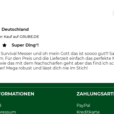
 Deutschland
ter Kauf auf GRUBE.DE
Super Ding°!
 Survival Messer und oh mein Gott das ist soooo gut!!! Sa
m. Für den Preis und die Lieferzeit einfach das perfekte 
wie das mit dem Nachschärfen geht aber das find ich sch
er! Mega robust und lässt dich nie im Stich!
FORMATIONEN
ZAHLUNGSART
B
PayPal
pressum
Kreditkarte