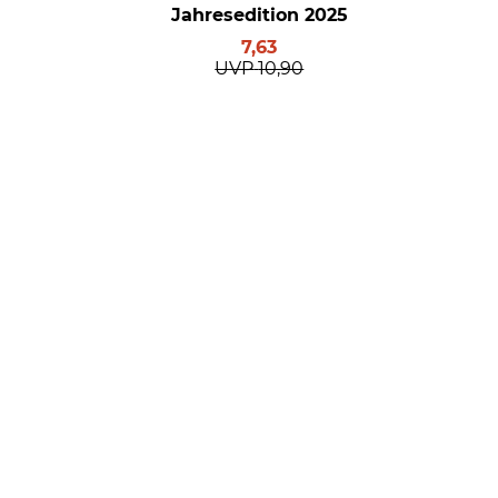
Jahresedition 2025
7,63
UVP
10,90