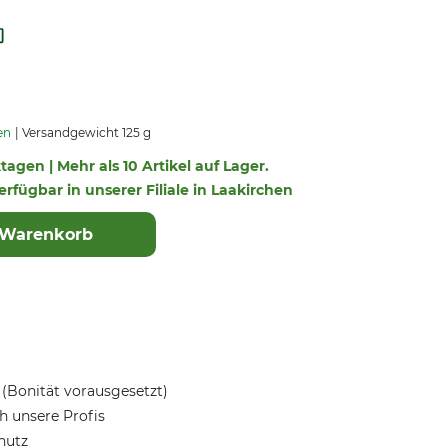
en
Versandgewicht 125 g
ktagen | Mehr als 10 Artikel auf Lager.
verfügbar in unserer Filiale in Laakirchen
 Warenkorb
(Bonität vorausgesetzt)
 unsere Profis
hutz