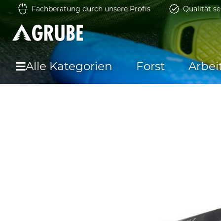
Fachberatung durch unsere Profis
Qualität se
Alle Kategorien
Forst
Arbei