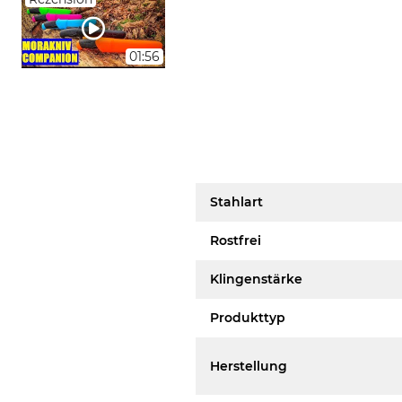
01:56
Stahlart
Rostfrei
Klingenstärke
Produkttyp
Herstellung