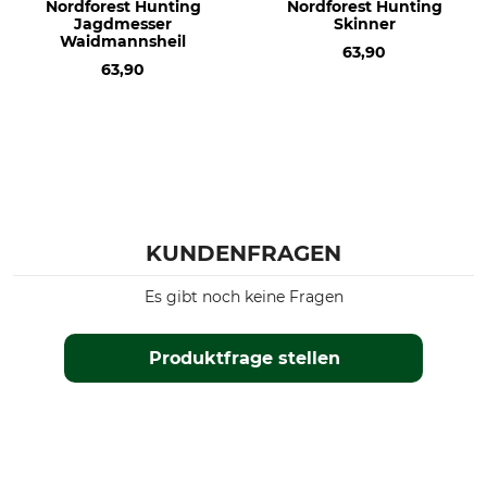
Nordforest Hunting
Nordforest Hunting
Jagdmesser
Skinner
Gewicht
Waidmannsheil
104 g
63,90
63,90
KUNDENFRAGEN
Es gibt noch keine Fragen
Produktfrage stellen