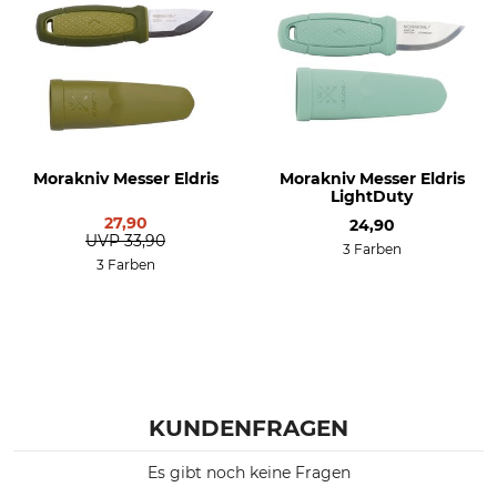
Morakniv Messer Eldris
Morakniv Messer Eldris
LightDuty
27,90
24,90
UVP
33,90
3 Farben
3 Farben
KUNDENFRAGEN
Es gibt noch keine Fragen