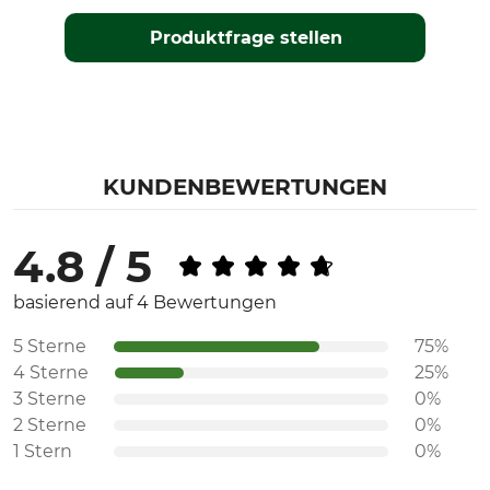
Produktfrage stellen
KUNDENBEWERTUNGEN
4.8 / 5
basierend auf 4 Bewertungen
5 Sterne
75%
4 Sterne
25%
3 Sterne
0%
2 Sterne
0%
1 Stern
0%