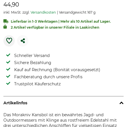
44,90
inkl. MwSt. zzgl.
Versandkosten
Versandgewicht 167 g
Lieferbar in 1-3 Werktagen | Mehr als 10 Artikel auf Lager.
2 Artikel verfügbar in unserer Filiale in Laakirchen
Schneller Versand
Sichere Bezahlung
Kauf auf Rechnung (Bonität vorausgesetzt)
Fachberatung durch unsere Profis
Trustpilot Käuferschutz
Artikelinfos
Das Morakniv Kansbol ist ein bewährtes Jagd- und
Outdoormessers mit Klinge aus rostfreiem Edelstahl mit
drei unterschiedlichen Anschliffen für vielseitigen Einsatz