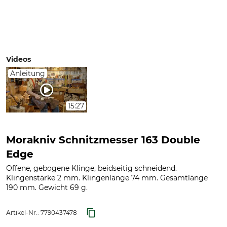
Videos
Anleitung
15:27
Morakniv Schnitzmesser 163 Double
Edge
Offene, gebogene Klinge, beidseitig schneidend.
Klingenstärke 2 mm. Klingenlänge 74 mm. Gesamtlänge
190 mm. Gewicht 69 g.
Artikel-Nr.:
7790437478