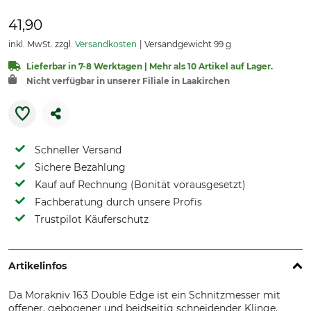
41,90
inkl. MwSt. zzgl.
Versandkosten
Versandgewicht 99 g
Lieferbar in 7-8 Werktagen | Mehr als 10 Artikel auf Lager.
Nicht verfügbar in unserer Filiale in Laakirchen
Schneller Versand
Sichere Bezahlung
Kauf auf Rechnung (Bonität vorausgesetzt)
Fachberatung durch unsere Profis
Trustpilot Käuferschutz
Artikelinfos
Da Morakniv 163 Double Edge ist ein Schnitzmesser mit
offener, gebogener und beidseitig schneidender Klinge.