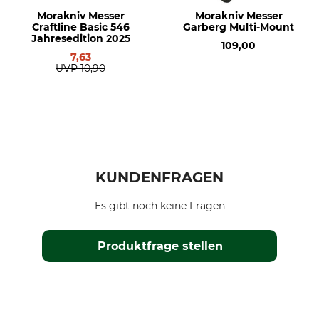
Morakniv Messer
Morakniv Messer
Craftline Basic 546
Garberg Multi-Mount
Jahresedition 2025
109,00
7,63
UVP
10,90
KUNDENFRAGEN
Es gibt noch keine Fragen
Produktfrage stellen