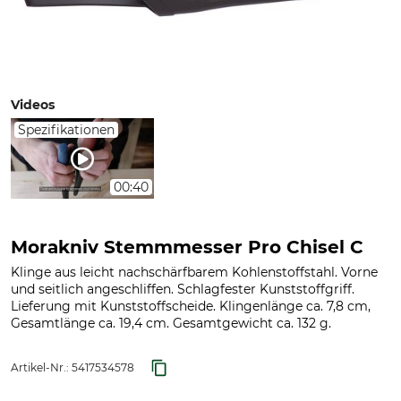
Videos
Spezifikationen
00:40
Morakniv Stemmmesser Pro Chisel C
Klinge aus leicht nachschärfbarem Kohlenstoffstahl. Vorne
und seitlich angeschliffen. Schlagfester Kunststoffgriff.
Lieferung mit Kunststoffscheide. Klingenlänge ca. 7,8 cm,
Gesamtlänge ca. 19,4 cm. Gesamtgewicht ca. 132 g.
Artikel-Nr.:
5417534578