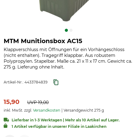
MTM Munitionsbox AC15
Klappverschluss mit Öffnungen für ein Vorhängeschloss
(nicht enthalten). Tragegriff klappbar. Aus robustem
Polypropylen. Stapelbar. Maße ca. 21 x 11 x 17 cm. Gewicht ca.
275 g. Lieferung ohne Inhalt.
Artikel-Nr.:
4433784839
15,90
UVP
19,00
inkl. MwSt. zzgl.
Versandkosten
Versandgewicht 275 g
Lieferbar in 1-3 Werktagen | Mehr als 10 Artikel auf Lager.
1 Artikel verfügbar in unserer Filiale in Laakirchen