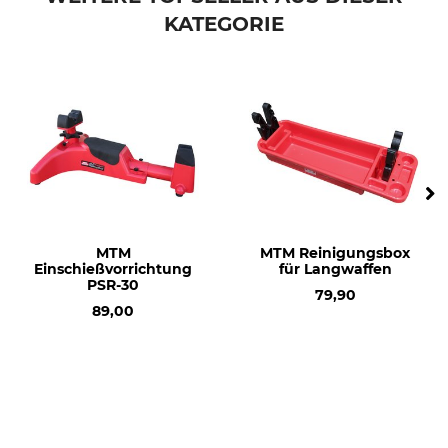
KATEGORIE
MTM
MTM Reinigungsbox
Einschießvorrichtung
für Langwaffen
PSR-30
79,90
89,00