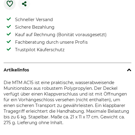
Schneller Versand
Sichere Bezahlung
Kauf auf Rechnung (Bonität vorausgesetzt)
Fachberatung durch unsere Profis
Trustpilot Käuferschutz
Artikelinfos
Die MTM AC15 ist eine praktische, wasserabweisende
Munitionsbox aus robustem Polypropylen. Der Deckel
verfügt über einen Klappverschluss und ist mit Öffnungen
für ein Vorhängeschloss versehen (nicht enthalten), um
einen sicheren Transport zu gewährleisten. Ein klappbarer
Tragegriff erleichtert die Handhabung. Maximale Belastung
bis zu 6 kg. Stapelbar. Maße ca. 21 x 11 x 17 cm. Gewicht ca.
275 g. Lieferung ohne Inhalt.