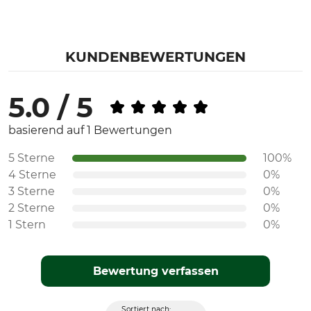
KUNDENBEWERTUNGEN
5.0 / 5
basierend auf 1 Bewertungen
5 Sterne
100%
4 Sterne
0%
3 Sterne
0%
2 Sterne
0%
1 Stern
0%
Bewertung verfassen
Sortiert nach: