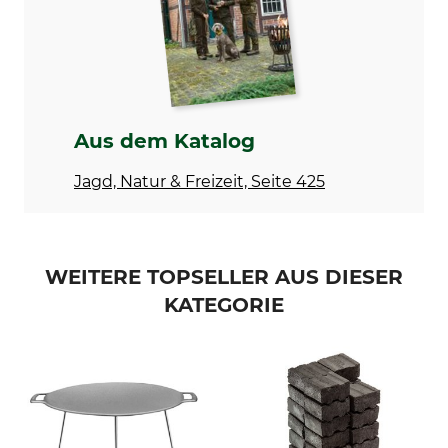
mit Halterung für
Made in Finland
Feuerschale
Aus dem Katalog
Jagd, Natur & Freizeit, Seite 425
WEITERE TOPSELLER AUS DIESER
KATEGORIE