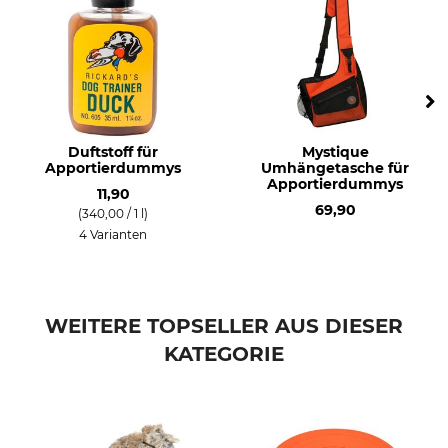
Duftstoff für
Mystique
Apportierdummys
Umhängetasche für
Apportierdummys
11,90
69,90
(340,00 / 1 l)
4 Varianten
WEITERE TOPSELLER AUS DIESER
KATEGORIE