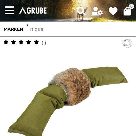
0
MARKEN
Mystique
1