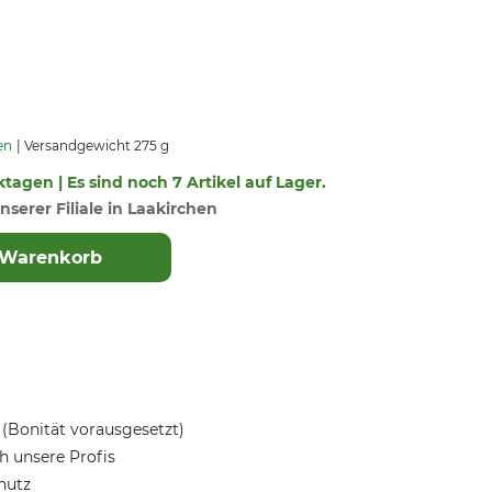
en
Versandgewicht 275 g
ktagen | Es sind noch 7 Artikel auf Lager.
nserer Filiale in Laakirchen
 Warenkorb
(Bonität vorausgesetzt)
 unsere Profis
hutz