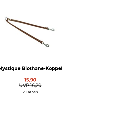
Mystique Biothane-Koppel
15,90
UVP
16,20
2 Farben