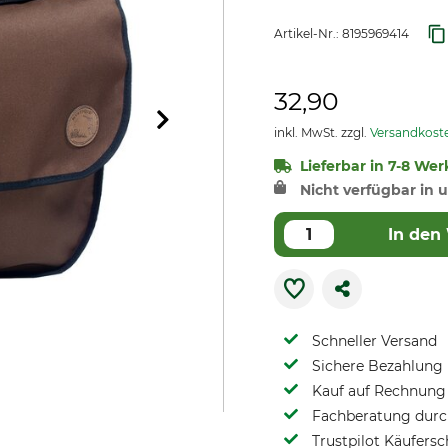
Artikel-Nr.:
8195969414
32,90
inkl. MwSt. zzgl.
Versandkost
Lieferbar in 7-8 Wer
Nicht verfügbar in u
In den
Schneller Versand
Sichere Bezahlung
Kauf auf Rechnung 
Fachberatung durch
Trustpilot Käufersc