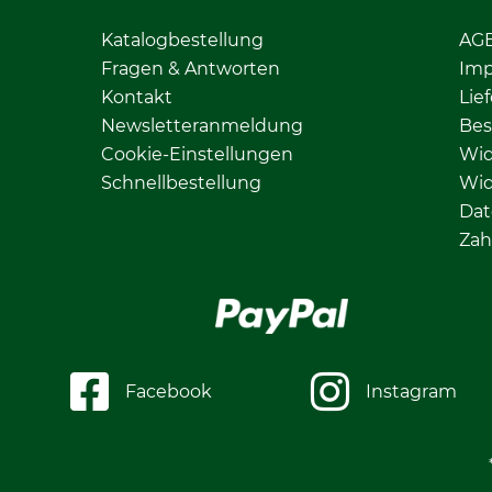
Katalogbestellung
AG
Fragen & Antworten
Im
Kontakt
Lie
Newsletteranmeldung
Bes
Cookie-Einstellungen
Wid
Schnellbestellung
Wid
Dat
Zah
Facebook
Instagram