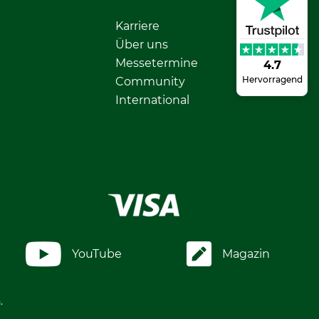
Karriere
Über uns
Messetermine
4.7
Hervorragend
Community
International
YouTube
Magazin
.