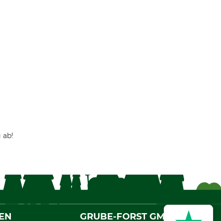
 ab!
EN
GRUBE-FORST GMBH