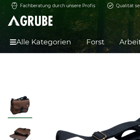
Fachberatung durch unsere Profis
Qualität se
Alle Kategorien
Forst
Arbei