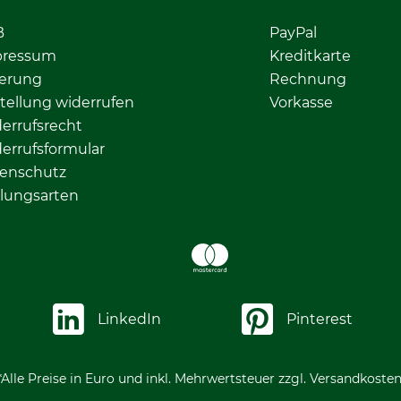
B
PayPal
pressum
Kreditkarte
ferung
Rechnung
tellung widerrufen
Vorkasse
errufsrecht
errufsformular
enschutz
lungsarten
LinkedIn
Pinterest
*Alle Preise in Euro und inkl. Mehrwertsteuer zzgl. Versandkosten