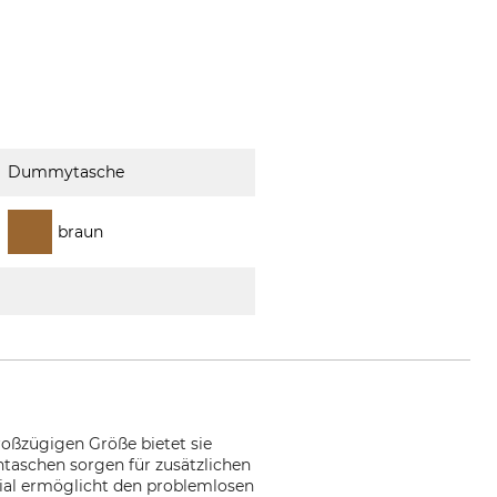
Dummytasche
braun
roßzügigen Größe bietet sie
ntaschen sorgen für zusätzlichen
rial ermöglicht den problemlosen