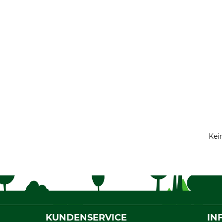
Kei
KUNDENSERVICE
IN