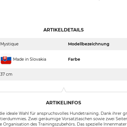
ARTIKELDETAILS
Mystique
Modellbezeichnung
Made in Slovakia
Farbe
37 cm
ARTIKELINFOS
e ideale Wahl für anspruchsvolles Hundetraining. Dank ihrer g
ortierdummies. Zwei geräumige Vorsatztaschen sowie zwei Seite
e Organisation des Trainingszubehörs. Das spezielle Innenmate