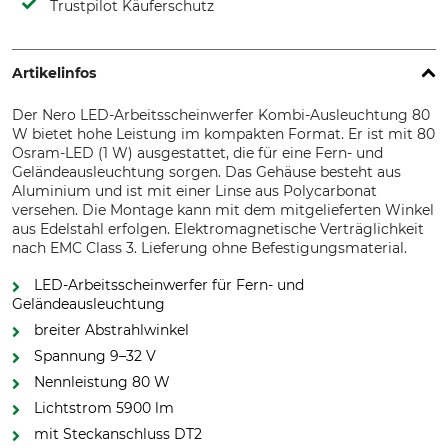
Trustpilot Käuferschutz
Artikelinfos
Der Nero LED-Arbeitsscheinwerfer Kombi-Ausleuchtung 80
W bietet hohe Leistung im kompakten Format. Er ist mit 80
Osram-LED (1 W) ausgestattet, die für eine Fern- und
Geländeausleuchtung sorgen. Das Gehäuse besteht aus
Aluminium und ist mit einer Linse aus Polycarbonat
versehen. Die Montage kann mit dem mitgelieferten Winkel
aus Edelstahl erfolgen. Elektromagnetische Verträglichkeit
nach EMC Class 3. Lieferung ohne Befestigungsmaterial.
LED-Arbeitsscheinwerfer für Fern- und
Geländeausleuchtung
breiter Abstrahlwinkel
Spannung 9–32 V
Nennleistung 80 W
Lichtstrom 5900 lm
mit Steckanschluss DT2