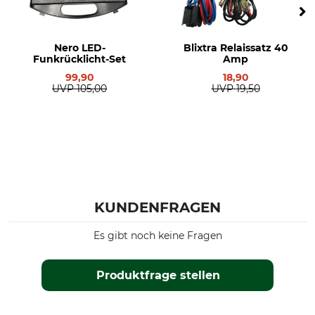
Nero LED-
Blixtra Relaissatz 40
Funkrücklicht-Set
Amp
99,90
18,90
UVP
105,00
UVP
19,50
KUNDENFRAGEN
Es gibt noch keine Fragen
Produktfrage stellen