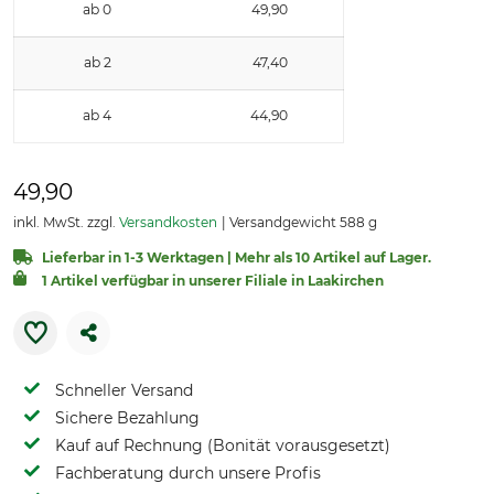
ab 0
49,90
ab 2
47,40
ab 4
44,90
49,90
inkl. MwSt. zzgl.
Versandkosten
Versandgewicht 588 g
Lieferbar in 1-3 Werktagen | Mehr als 10 Artikel auf Lager.
1 Artikel verfügbar in unserer Filiale in Laakirchen
Schneller Versand
Sichere Bezahlung
Kauf auf Rechnung (Bonität vorausgesetzt)
Fachberatung durch unsere Profis