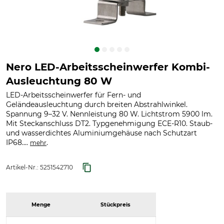
Nero LED-Arbeitsscheinwerfer Kombi-
Ausleuchtung 80 W
LED-Arbeitsscheinwerfer für Fern- und
Geländeausleuchtung durch breiten Abstrahlwinkel.
Spannung 9–32 V. Nennleistung 80 W. Lichtstrom 5900 lm.
Mit Steckanschluss DT2. Typgenehmigung ECE-R10. Staub-
und wasserdichtes Aluminiumgehäuse nach Schutzart
IP68....
.
mehr
Artikel-Nr.:
5251542710
Menge
Stückpreis