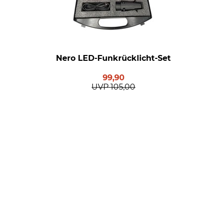
Nero LED-Funkrücklicht-Set
99,90
UVP
105,00