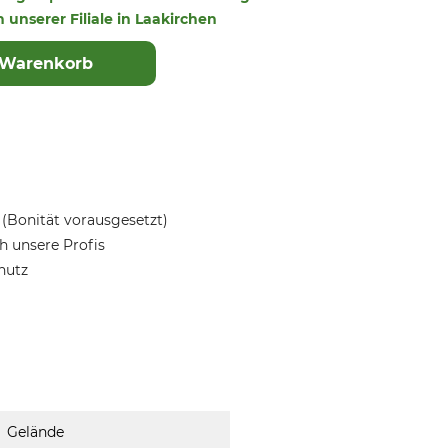
n unserer Filiale in Laakirchen
 Warenkorb
(Bonität vorausgesetzt)
 unsere Profis
hutz
Gelände