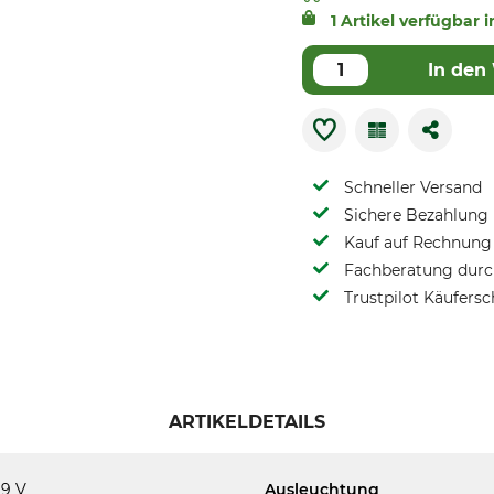
1 Artikel verfügbar i
In den
Schneller Versand
Sichere Bezahlung
Kauf auf Rechnung 
Fachberatung durch
Trustpilot Käufersc
ARTIKELDETAILS
9 V
Ausleuchtung