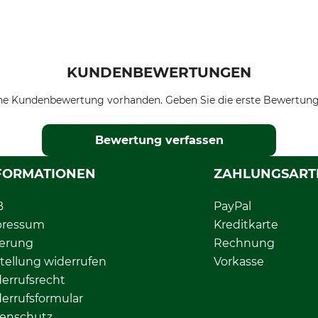
KUNDENBEWERTUNGEN
ne Kundenbewertung vorhanden. Geben Sie die erste Bewertung
Bewertung verfassen
FORMATIONEN
ZAHLUNGSART
B
PayPal
pressum
Kreditkarte
ferung
Rechnung
tellung widerrufen
Vorkasse
errufsrecht
errufsformular
enschutz