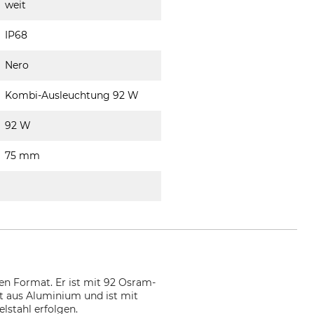
weit
IP68
Nero
Kombi-Ausleuchtung 92 W
92 W
75 mm
n Format. Er ist mit 92 Osram-
ht aus Aluminium und ist mit
lstahl erfolgen.