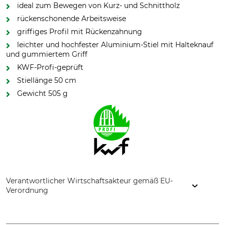
ideal zum Bewegen von Kurz- und Schnittholz
rückenschonende Arbeitsweise
griffiges Profil mit Rückenzahnung
leichter und hochfester Aluminium-Stiel mit Halteknauf
und gummiertem Griff
KWF-Profi-geprüft
Stiellänge 50 cm
Gewicht 505 g
Verantwortlicher Wirtschaftsakteur gemäß EU-
Verordnung
Grube KG, Hützeler Damm 38, 29646 Bispingen, Germany,
www.grube.de