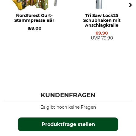
Nordforest Gurt-
Tri Saw Lock25
Stammpresse Bär
Schubhaken mit
Anschlagkralle
189,00
69,90
UVP
79,90
KUNDENFRAGEN
Es gibt noch keine Fragen
Produktfrage stellen