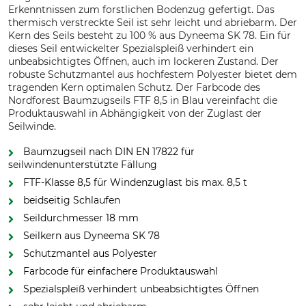
Erkenntnissen zum forstlichen Bodenzug gefertigt. Das
thermisch verstreckte Seil ist sehr leicht und abriebarm. Der
Kern des Seils besteht zu 100 % aus Dyneema SK 78. Ein für
dieses Seil entwickelter Spezialspleiß verhindert ein
unbeabsichtigtes Öffnen, auch im lockeren Zustand. Der
robuste Schutzmantel aus hochfestem Polyester bietet dem
tragenden Kern optimalen Schutz. Der Farbcode des
Nordforest Baumzugseils FTF 8,5 in Blau vereinfacht die
Produktauswahl in Abhängigkeit von der Zuglast der
Seilwinde.
Baumzugseil nach DIN EN 17822 für
seilwindenunterstützte Fällung
FTF-Klasse 8,5 für Windenzuglast bis max. 8,5 t
beidseitig Schlaufen
Seildurchmesser 18 mm
Seilkern aus Dyneema SK 78
Schutzmantel aus Polyester
Farbcode für einfachere Produktauswahl
Spezialspleiß verhindert unbeabsichtigtes Öffnen