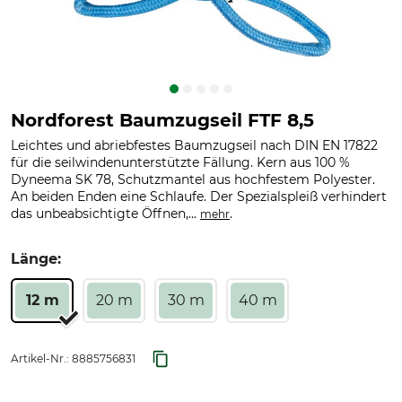
Nordforest Baumzugseil FTF 8,5
Leichtes und abriebfestes Baumzugseil nach DIN EN 17822
für die seilwindenunterstützte Fällung. Kern aus 100 %
Dyneema SK 78, Schutzmantel aus hochfestem Polyester.
An beiden Enden eine Schlaufe. Der Spezialspleiß verhindert
das unbeabsichtigte Öffnen,...
.
mehr
Länge:
12 m
20 m
30 m
40 m
Artikel-Nr.:
8885756831