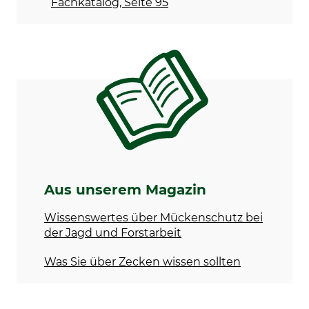
Fachkatalog, Seite 95
Farbe
dunkelbraun-braun
Aus unserem Magazin
Wissenswertes über Mückenschutz bei
der Jagd und Forstarbeit
Was Sie über Zecken wissen sollten