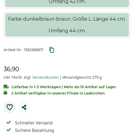
Umfang 42 cm.
Farbe dunkelbraun-braun. Größe L. Länge 44 cm.
Umfang 44 cm.
Artikel-Nr.:
1382669671
36,90
inkl. MwSt. zzgl.
Versandkosten
Versandgewicht 279 g
Lieferbar in 1-3 Werktagen | Mehr als 10 Artikel auf Lager.
2 Artikel verfügbar in unserer Filiale in Laakirchen
Schneller Versand
Sichere Bezahlung