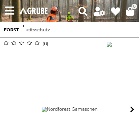
0
FORST
Arbeitsschutz
0