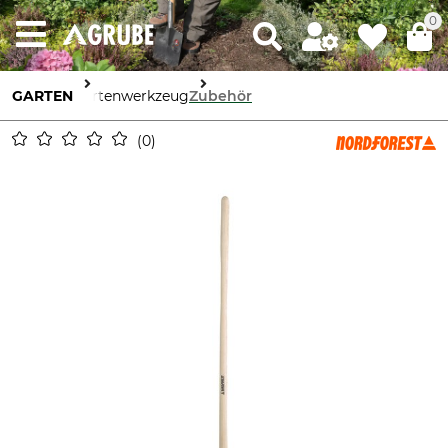
0
GARTEN
Gartenwerkzeug
Zubehör
0