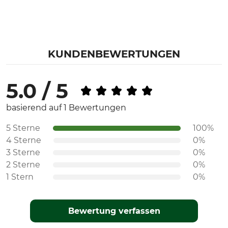
KUNDENBEWERTUNGEN
5.0 / 5
basierend auf 1 Bewertungen
5 Sterne
100%
4 Sterne
0%
3 Sterne
0%
2 Sterne
0%
1 Stern
0%
Bewertung verfassen