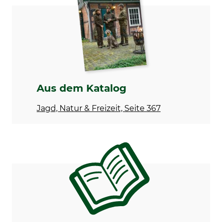
Modellbezeichnung
Für
Faserpelz
Herren
Farbe
oliv
Aus dem Katalog
Jagd, Natur & Freizeit, Seite 367