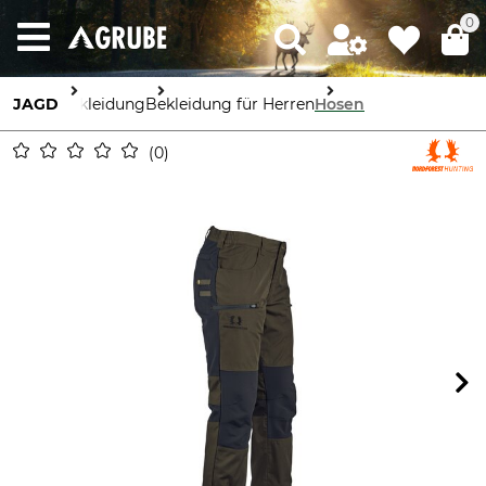
0
JAGD
Bekleidung
Bekleidung für Herren
Hosen
0