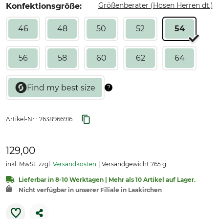
Größenberater (Hosen Herren dt.)
Konfektionsgröße:
46
48
50
52
54
56
58
60
62
64
Artikel-Nr.:
7638966916
129,00
inkl. MwSt. zzgl.
Versandkosten
Versandgewicht 765 g
Lieferbar in 8-10 Werktagen | Mehr als 10 Artikel auf Lager.
Nicht verfügbar in unserer Filiale in Laakirchen