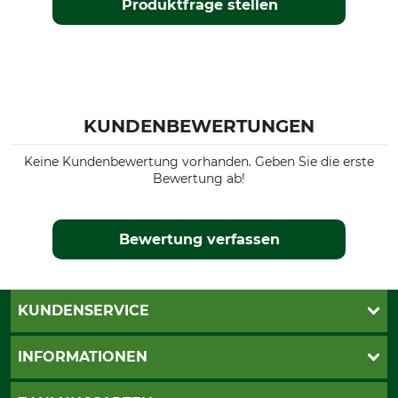
Produktfrage stellen
KUNDENBEWERTUNGEN
Keine Kundenbewertung vorhanden. Geben Sie die erste
Bewertung ab!
Bewertung verfassen
KUNDENSERVICE
Katalogbestellung
INFORMATIONEN
Fragen & Antworten
Kontakt
AGB