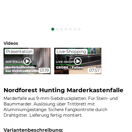
Videos
Präsentation
Live-Shopping
01:19
07:57
Nordforest Hunting Marderkastenfalle
Marderfalle aus 9-mm-Siebdruckplatten. Für Stein- und
Baummarder. Auslösung über Trittbrett mit
Aluminiumgestänge. Sichere Fangkontrolle durch
Drahtgitter. Lieferung fertig montiert.
Variantenbeschreibung: