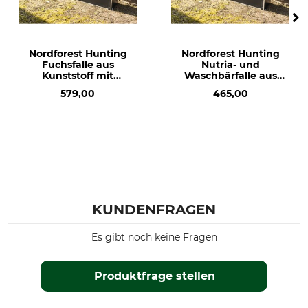
Nordforest Hunting
Nordforest Hunting
Fuchsfalle aus
Nutria- und
Kunststoff mit
Waschbärfalle aus
Trittbrettauslösung
Kunststoff 140 cm
579,00
465,00
KUNDENFRAGEN
Es gibt noch keine Fragen
Produktfrage stellen