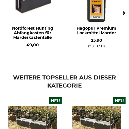
Nordforest Hunting
Hagopur Premium
Abfangkasten für
Lockmittel Marder
Marderkastenfalle
25,90
49,00
(51,80 / 1 l)
WEITERE TOPSELLER AUS DIESER
KATEGORIE
NEU
NEU