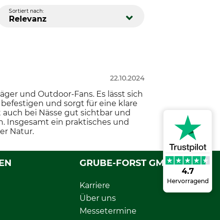
Sortiert nach:
Relevanz
22.10.2024
äger und Outdoor-Fans. Es lässt sich
efestigen und sorgt für eine klare
t auch bei Nässe gut sichtbar und
en. Insgesamt ein praktisches und
er Natur.
EN
GRUBE-FORST GMBH
4.7
Hervorragend
Karriere
Über uns
Messetermine