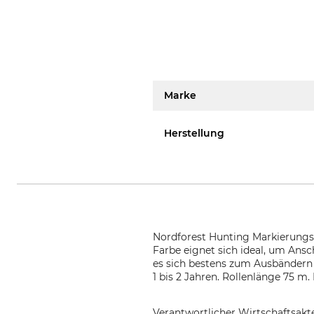
Marke
Herstellung
Nordforest Hunting Markierungsba
Farbe eignet sich ideal, um Ans
es sich bestens zum Ausbändern
1 bis 2 Jahren. Rollenlänge 75 m
Verantwortlicher Wirtschaftsa