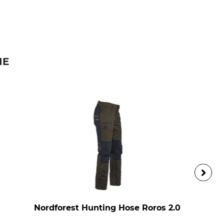
IE
Nordforest Hunting Hose Roros 2.0