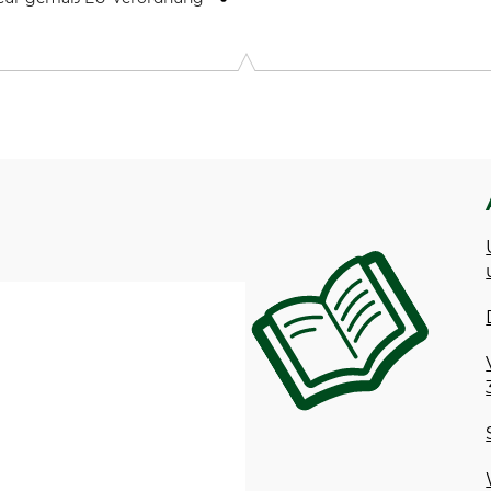
9646 Bispingen, Germany, www.grube.de