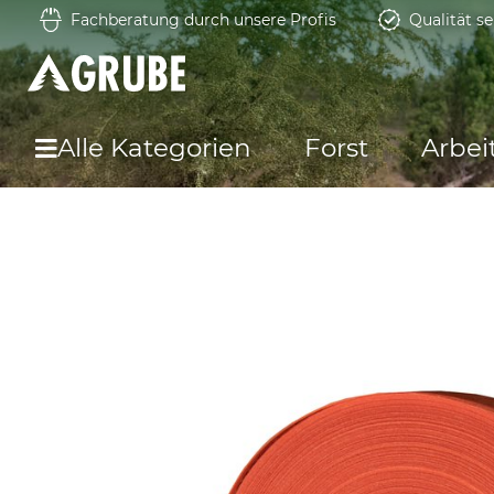
Fachberatung durch unsere Profis
Qualität se
Alle Kategorien
Forst
Arbei