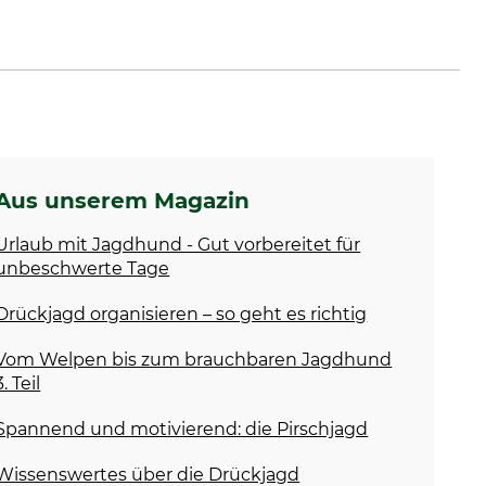
Aus unserem Magazin
Urlaub mit Jagdhund - Gut vorbereitet für
unbeschwerte Tage
Drückjagd organisieren – so geht es richtig
Vom Welpen bis zum brauchbaren Jagdhund
3. Teil
Spannend und motivierend: die Pirschjagd
Wissenswertes über die Drückjagd