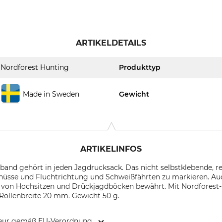
ARTIKELDETAILS
Nordforest Hunting
Produkttyp
Made in Sweden
Gewicht
ARTIKELINFOS
nd gehört in jeden Jagdrucksack. Das nicht selbstklebende, rei
chüsse und Fluchtrichtung und Schweißfährten zu markieren. Au
 von Hochsitzen und Drückjagdböcken bewährt. Mit Nordforest-H
. Rollenbreite 20 mm. Gewicht 50 g.
kteur gemäß EU-Verordnung