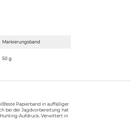
Markierungsband
50 g
ßfeste Papierband in auffälliger
ch bei der Jagdvorbereitung hat
unting-Aufdruck. Verwittert in