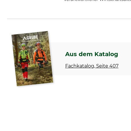
Grube KG, Hützeler Damm 38, 2
Aus dem Katalog
Fachkatalog, Seite 407