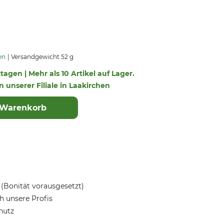
en
Versandgewicht 52 g
ktagen | Mehr als 10 Artikel auf Lager.
in unserer Filiale in Laakirchen
 Warenkorb
(Bonität vorausgesetzt)
 unsere Profis
hutz