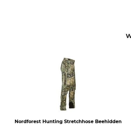
W
Nordforest Hunting Stretchhose Beehidden