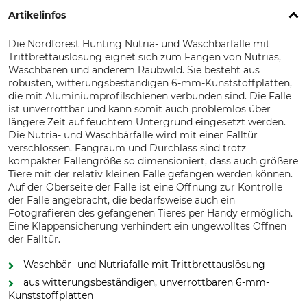
Artikelinfos
Die Nordforest Hunting Nutria- und Waschbärfalle mit
Trittbrettauslösung eignet sich zum Fangen von Nutrias,
Waschbären und anderem Raubwild. Sie besteht aus
robusten, witterungsbeständigen 6-mm-Kunststoffplatten,
die mit Aluminiumprofilschienen verbunden sind. Die Falle
ist unverrottbar und kann somit auch problemlos über
längere Zeit auf feuchtem Untergrund eingesetzt werden.
Die Nutria- und Waschbärfalle wird mit einer Falltür
verschlossen. Fangraum und Durchlass sind trotz
kompakter Fallengröße so dimensioniert, dass auch größere
Tiere mit der relativ kleinen Falle gefangen werden können.
Auf der Oberseite der Falle ist eine Öffnung zur Kontrolle
der Falle angebracht, die bedarfsweise auch ein
Fotografieren des gefangenen Tieres per Handy ermöglich.
Eine Klappensicherung verhindert ein ungewolltes Öffnen
der Falltür.
Waschbär- und Nutriafalle mit Trittbrettauslösung
aus witterungsbeständigen, unverrottbaren 6-mm-
Kunststoffplatten