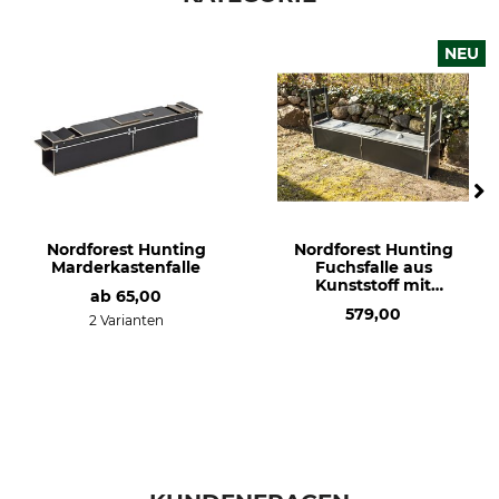
NEU
Nordforest Hunting
Nordforest Hunting
Marderkastenfalle
Fuchsfalle aus
Kunststoff mit
ab
65,00
Trittbrettauslösung
579,00
2 Varianten