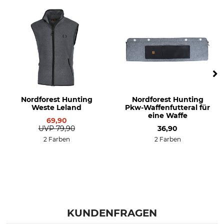
Nordforest Hunting
Nordforest Hunting
Weste Leland
Pkw-Waffenfutteral für
eine Waffe
69,90
UVP
79,90
36,90
2 Farben
2 Farben
KUNDENFRAGEN