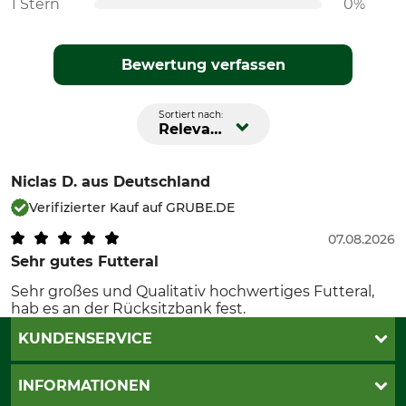
1 Stern
0%
Bewertung verfassen
Sortiert nach:
Relevanz
Niclas D.
aus Deutschland
Verifizierter Kauf auf GRUBE.DE
07.08.2026
Sehr gutes Futteral
Sehr großes und Qualitativ hochwertiges Futteral,
hab es an der Rücksitzbank fest.
KUNDENSERVICE
Katalogbestellung
INFORMATIONEN
Fragen & Antworten