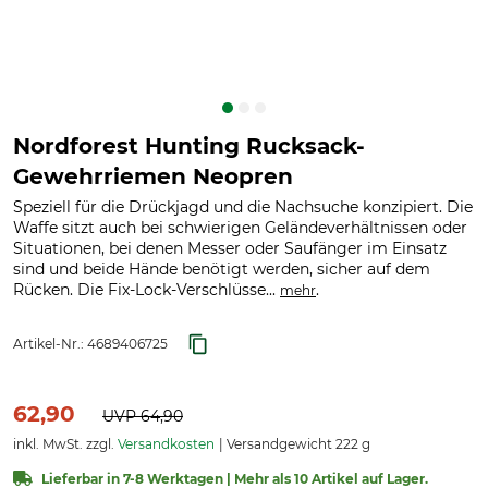
Nordforest Hunting Rucksack-
Gewehrriemen Neopren
Speziell für die Drückjagd und die Nachsuche konzipiert. Die
Waffe sitzt auch bei schwierigen Geländeverhältnissen oder
Situationen, bei denen Messer oder Saufänger im Einsatz
sind und beide Hände benötigt werden, sicher auf dem
Rücken. Die Fix-Lock-Verschlüsse...
.
mehr
Artikel-Nr.:
4689406725
62,90
UVP
64,90
inkl. MwSt. zzgl.
Versandkosten
Versandgewicht 222 g
Lieferbar in 7-8 Werktagen | Mehr als 10 Artikel auf Lager.