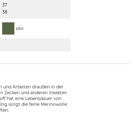
37
38
oliv
 und Arbeiten draußen in der
von Zecken und anderen Insekten
off hat eine Lebensdauer von
itig sorgt die feine Merinowolle
ten.