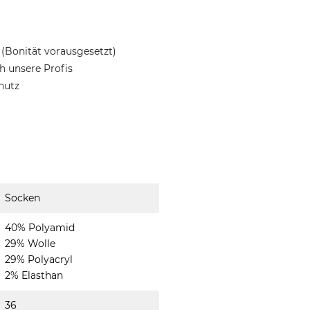
(Bonität vorausgesetzt)
 unsere Profis
hutz
Socken
40% Polyamid
29% Wolle
29% Polyacryl
2% Elasthan
36