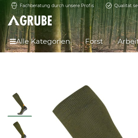
Fachberatung durch unsere Profis
Qualität se
Alle Kategorien
Forst
Arbei