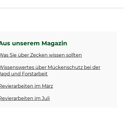
Aus unserem Magazin
Was Sie über Zecken wissen sollten
Wissenswertes über Mückenschutz bei der
Jagd und Forstarbeit
Revierarbeiten im März
Revierarbeiten im Juli