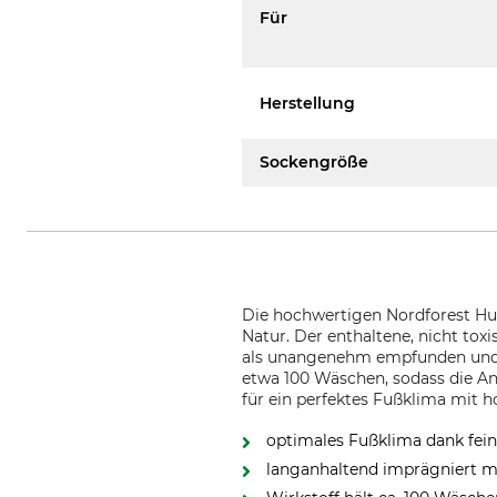
Für
Herstellung
Sockengröße
Die hochwertigen Nordforest Hu
Natur. Der enthaltene, nicht to
als unangenehm empfunden und h
etwa 100 Wäschen, sodass die Ant
für ein perfektes Fußklima mit 
optimales Fußklima dank fei
langanhaltend imprägniert mi