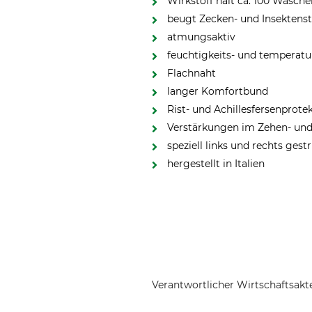
Wirkstoff hält ca. 100 Wäsch
beugt Zecken- und Insektenst
atmungsaktiv
feuchtigkeits- und temperatu
Flachnaht
langer Komfortbund
Rist- und Achillesfersenprote
Verstärkungen im Zehen- und
speziell links und rechts ges
hergestellt in Italien
Verantwortlicher Wirtschaftsa