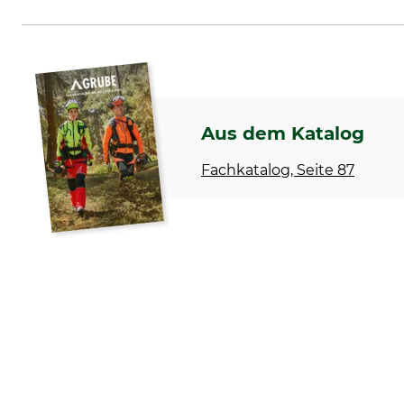
Grube KG, Hützeler Damm 38, 2
Aus dem Katalog
Fachkatalog, Seite 87