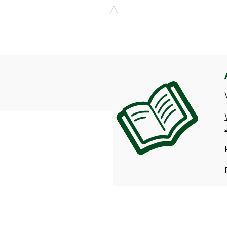
9646 Bispingen, Germany, www.grube.de