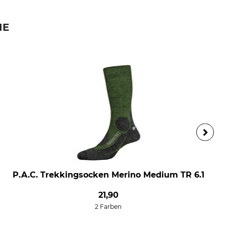
IE
P.A.C. Trekkingsocken Merino Medium TR 6.1
21,90
2 Farben