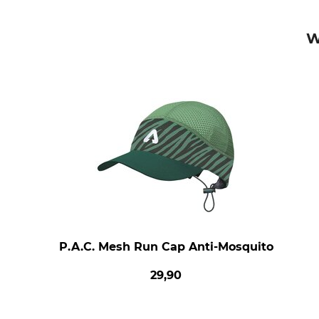
W
P.A.C. Mesh Run Cap Anti-Mosquito
29,90