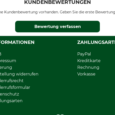
KUNDENBEWERTUNGEN
ne Kundenbewertung vorhanden. Geben Sie die erste Bewertung
Bewertung verfassen
FORMATIONEN
ZAHLUNGSART
B
PayPal
pressum
Kreditkarte
ferung
Rechnung
tellung widerrufen
Vorkasse
errufsrecht
errufsformular
enschutz
lungsarten