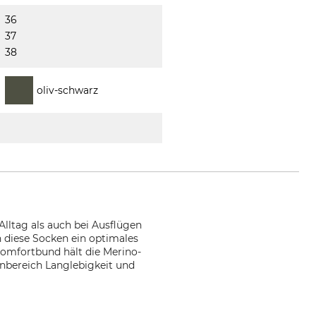
36
37
38
oliv-schwarz
lltag als auch bei Ausflügen
 diese Socken ein optimales
Komfortbund hält die Merino-
nbereich Langlebigkeit und