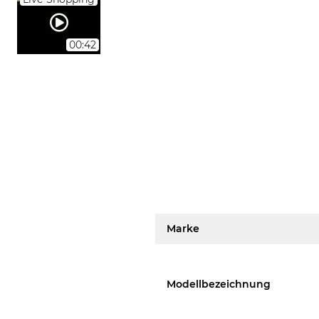
00:42
Marke
Modellbezeichnung