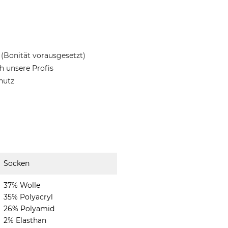
(Bonität vorausgesetzt)
 unsere Profis
hutz
Socken
37% Wolle
35% Polyacryl
26% Polyamid
2% Elasthan