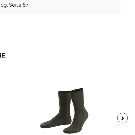
og, Seite 87
IE