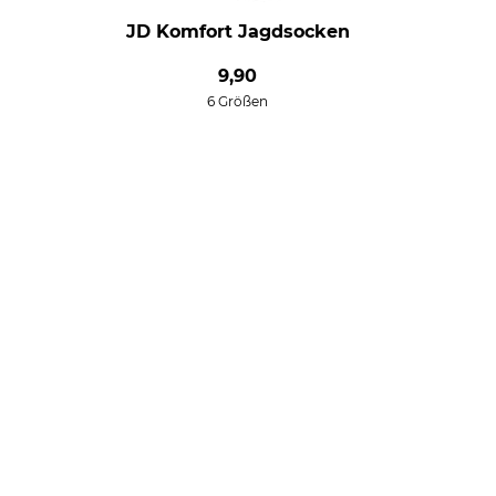
JD Komfort Jagdsocken
9,90
6 Größen