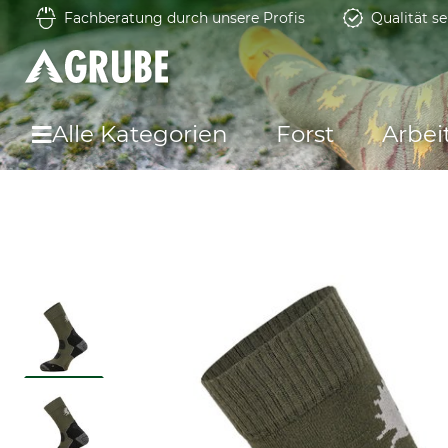
Fachberatung durch unsere Profis
Qualität se
Alle Kategorien
Forst
Arbei