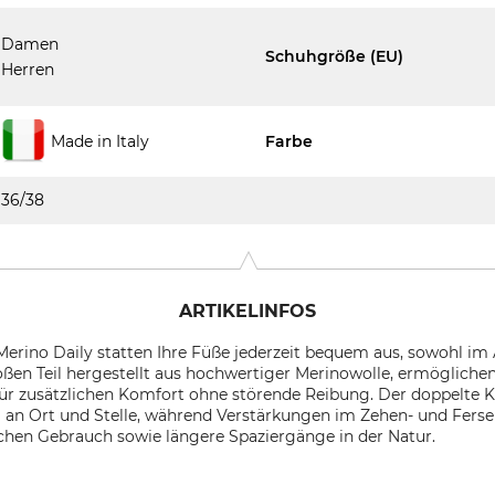
Damen
Schuhgröße (EU)
Herren
Made in Italy
Farbe
36/38
ARTIKELINFOS
erino Daily statten Ihre Füße jederzeit bequem aus, sowohl im A
en Teil hergestellt aus hochwertiger Merinowolle, ermöglichen
für zusätzlichen Komfort ohne störende Reibung. Der doppelte 
 an Ort und Stelle, während Verstärkungen im Zehen- und Ferse
lichen Gebrauch sowie längere Spaziergänge in der Natur.