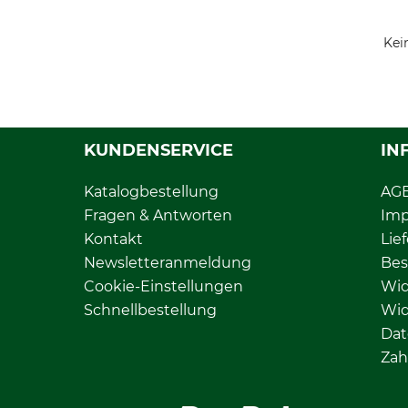
Kei
KUNDENSERVICE
IN
Katalogbestellung
AG
Fragen & Antworten
Im
Kontakt
Lie
Newsletteranmeldung
Bes
Cookie-Einstellungen
Wid
Schnellbestellung
Wid
Dat
Zah