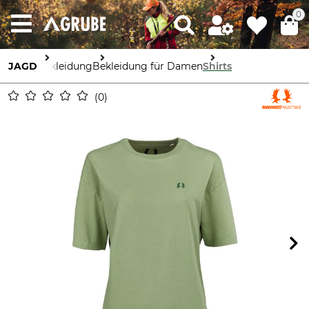
0
JAGD
Bekleidung
Bekleidung für Damen
Shirts
0