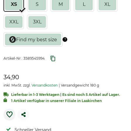
XS
S
M
L
XL
XXL
3XL
Artikel-Nr.:
3589545994
34,90
inkl. MwSt. zzgl.
Versandkosten
Versandgewicht 180 g
Lieferbar in 1-3 Werktagen | Es sind noch 5 Artikel auf Lager.
1 Artikel verfügbar in unserer Filiale in Laakirchen
Schneller Versand