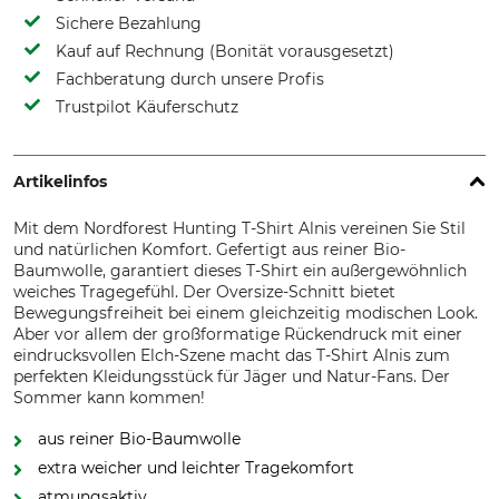
Sichere Bezahlung
Kauf auf Rechnung (Bonität vorausgesetzt)
Fachberatung durch unsere Profis
Trustpilot Käuferschutz
Artikelinfos
Mit dem Nordforest Hunting T-Shirt Alnis vereinen Sie Stil
und natürlichen Komfort. Gefertigt aus reiner Bio-
Baumwolle, garantiert dieses T-Shirt ein außergewöhnlich
weiches Tragegefühl. Der Oversize-Schnitt bietet
Bewegungsfreiheit bei einem gleichzeitig modischen Look.
Aber vor allem der großformatige Rückendruck mit einer
eindrucksvollen Elch-Szene macht das T-Shirt Alnis zum
perfekten Kleidungsstück für Jäger und Natur-Fans. Der
Sommer kann kommen!
aus reiner Bio-Baumwolle
extra weicher und leichter Tragekomfort
atmungsaktiv