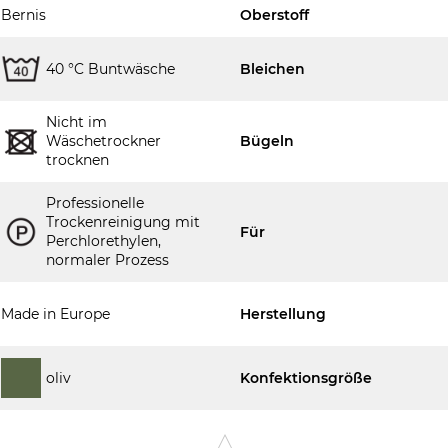
Bernis
Oberstoff
40 °C Buntwäsche
Bleichen
Nicht im
Wäschetrockner
Bügeln
trocknen
Professionelle
Trockenreinigung mit
Für
Perchlorethylen,
normaler Prozess
Made in Europe
Herstellung
oliv
Konfektionsgröße