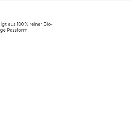
igt aus 100 % reiner Bio-
ige Passform.