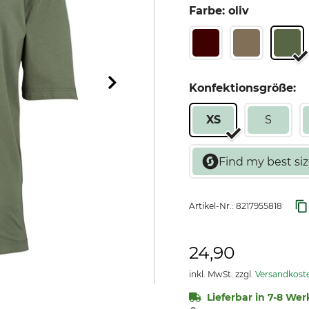
Farbe: oliv
Konfektionsgröße:
XS
S
Artikel-Nr.:
8217955818
24,90
inkl. MwSt. zzgl.
Versandkost
Lieferbar in 7-8 Wer