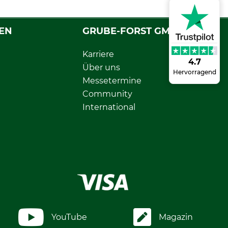
EN
GRUBE-FORST GMBH
Karriere
4.7
Über uns
Hervorragend
Messetermine
Community
International
YouTube
Magazin