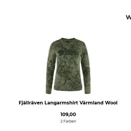
W
Fjällräven Langarmshirt Värmland Wool
109,00
2 Farben