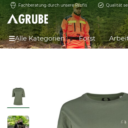
Fachberatung durch unsere Profis
Qualität se
Alle Kategorien
Forst
Arbei