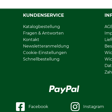
KUNDENSERVICE
IN
Katalogbestellung
AG
Fragen & Antworten
Im
Kontakt
Lie
Newsletteranmeldung
Bes
Cookie-Einstellungen
Wid
Schnellbestellung
Wid
Dat
Zah
Facebook
Instagram