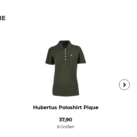
IE
Hubertus Poloshirt Pique
37,90
8 Größen