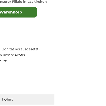
nserer Filiale in Laakirchen
 Warenkorb
(Bonität vorausgesetzt)
 unsere Profis
hutz
T-Shirt