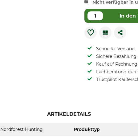
Nicht verfügbar in u
In den
Schneller Versand
Sichere Bezahlung
Kauf auf Rechnung 
Fachberatung durch
Trustpilot Käufersc
ARTIKELDETAILS
Nordforest Hunting
Produkttyp